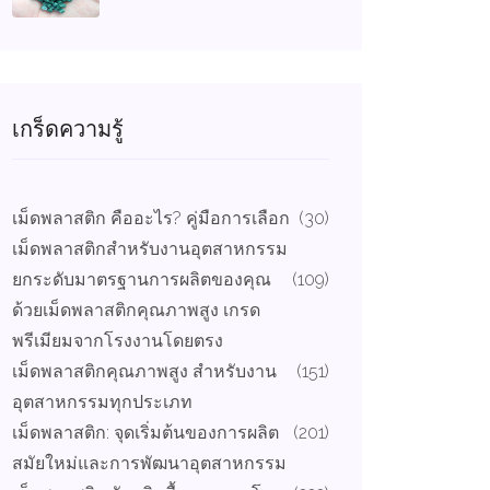
เกร็ดความรู้
เม็ดพลาสติก คืออะไร? คู่มือการเลือก
(30)
เม็ดพลาสติกสำหรับงานอุตสาหกรรม
ยกระดับมาตรฐานการผลิตของคุณ
(109)
ด้วยเม็ดพลาสติกคุณภาพสูง เกรด
พรีเมียมจากโรงงานโดยตรง
เม็ดพลาสติกคุณภาพสูง สำหรับงาน
(151)
อุตสาหกรรมทุกประเภท
เม็ดพลาสติก: จุดเริ่มต้นของการผลิต
(201)
สมัยใหม่และการพัฒนาอุตสาหกรรม