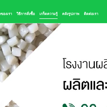
้าของเรา
วิธีการสั่งชื้อ
เกร็ดความรู้
คลังรูปภาพ
ติดต่อเรา
กำเนิดพลาสติก