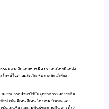
าหกรรมพลาสติกแทบทุกชนิด ประเทศไทยมีแหล่ง
ะโยชน์ในด้านผลิตภัณฑ์พลาสติก มีเพียง
ยม และสามารถนำมาใช้ในอุตสาหกรรมการผลิต
lefins) เช่น มีเทน อีเทน โพรเพน บิวเทน และ
ช่น เบนซีน และอนุพันธ์ของเบนซีน สารทั้ง 2