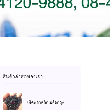
สินค้าล่าสุดของเรา
เม็ดพลาสติกเปลือกถุง