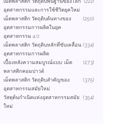
เม็ดพลาสติก วัตถุดิบพื้นฐานของโลก
(222)
อุตสาหกรรมและการใช้ชีวิตยุคใหม่
เม็ดพลาสติก วัตถุดิบต้นทางของ
(250)
อุตสาหกรรมการผลิตในยุค
อุตสาหกรรม 4.0
เม็ดพลาสติก วัตถุดิบหลักที่ขับเคลื่อน
(334)
อุตสาหกรรมการผลิต
เบื้องหลังความสมบูรณ์แบบ: เม็ด
(273)
พลาสติกคอมปาวด์
เม็ดพลาสติก วัตถุดิบสำคัญของ
(375)
อุตสาหกรรมสมัยใหม่
วัสดุต้นกำเนิดแห่งอุตสาหกรรมสมัย
(354)
ใหม่