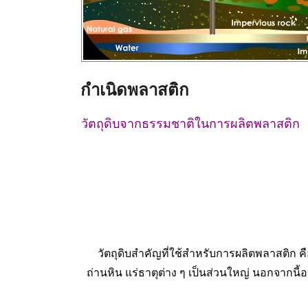
กำเนิดพลาสติก
วัตถุดิบจากธรรมชาติในการผลิตพลาสติก
วัตถุดิบสำคัญที่ใช้สำหรับการผลิตพลาสติก คื
ถ่านหิน แร่ธาตุต่าง ๆ เป็นส่วนใหญ่ นอกจากนี้
.