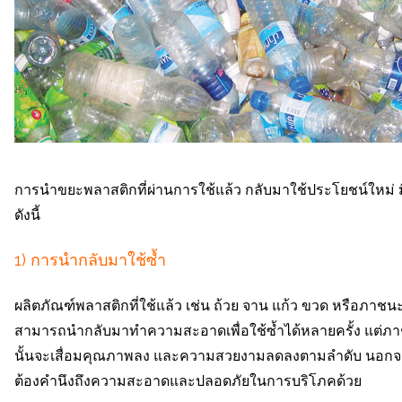
การนำขยะพลาสติกที่ผ่านการใช้แล้ว กลับมาใช้ประโยชน์ใหม่ ม
ดังนี้
1) การนำกลับมาใช้ซ้ำ
ผลิตภัณฑ์พลาสติกที่ใช้แล้ว เช่น ถ้วย จาน แก้ว ขวด หรือภาช
สามารถนำกลับมาทำความสะอาดเพื่อใช้ซ้ำได้หลายครั้ง แต่ภา
นั้นจะเสื่อมคุณภาพลง และความสวยงามลดลงตามลำดับ นอกจาก
ต้องคำนึงถึงความสะอาดและปลอดภัยในการบริโภคด้วย