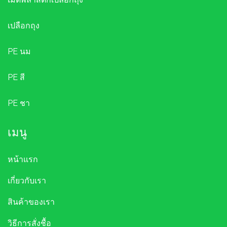
เปลือกถุง
PE นม
PE สี
PE ชา
เมนู
หน้าแรก
เกี่ยวกับเรา
สินค้าของเรา
วิธีการสั่งชื้อ