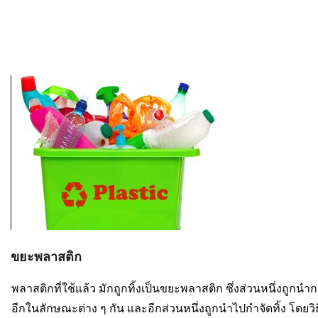
ขยะพลาสติก
พลาสติกที่ใช้แล้ว มักถูกทิ้งเป็นขยะพลาสติก ซึ่งส่วนหนึ่งถูกนำ
อีกในลักษณะต่าง ๆ กัน และอีกส่วนหนึ่งถูกนำไปกำจัดทิ้ง โดยวิ