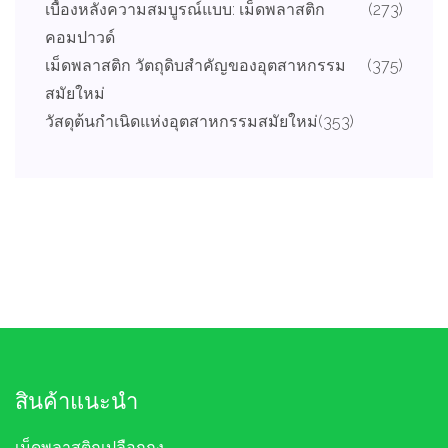
เบื้องหลังความสมบูรณ์แบบ: เม็ดพลาสติก
(273)
คอมปาวด์
เม็ดพลาสติก วัตถุดิบสำคัญของอุตสาหกรรม
(375)
สมัยใหม่
วัสดุต้นกำเนิดแห่งอุตสาหกรรมสมัยใหม่
(353)
สินค้าแนะนำ
เม็ดพลาสติกเปลือกถุง