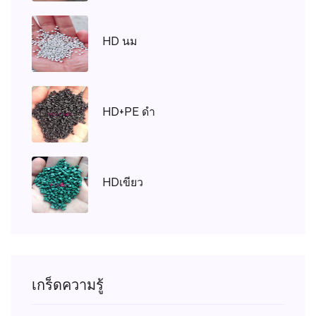
HD นม
HD+PE ดำ
HDเขียว
เกร็ดความรู้