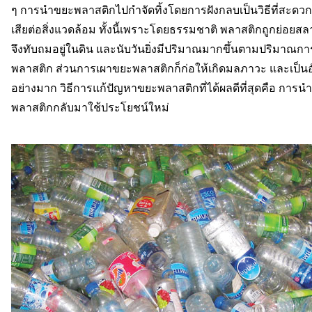
ๆ การนำขยะพลาสติกไปกำจัดทิ้งโดยการฝังกลบเป็นวิธีที่สะดวก
เสียต่อสิ่งแวดล้อม ทั้งนี้เพราะโดยธรรมชาติ พลาสติกถูกย่อยส
จึงทับถมอยู่ในดิน และนับวันยิ่งมีปริมาณมากขึ้นตามปริมาณกา
พลาสติก ส่วนการเผาขยะพลาสติกก็ก่อให้เกิดมลภาวะ และเป็น
อย่างมาก วิธีการแก้ปัญหาขยะพลาสติกที่ได้ผลดีที่สุดคือ การน
พลาสติกกลับมาใช้ประโยชน์ใหม่