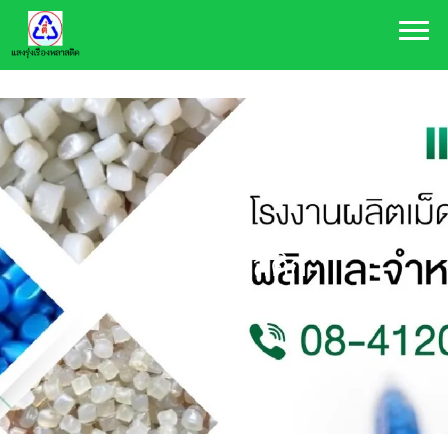
084-120-9888
plasthai@hotmail.com
ขยะพลาสติก