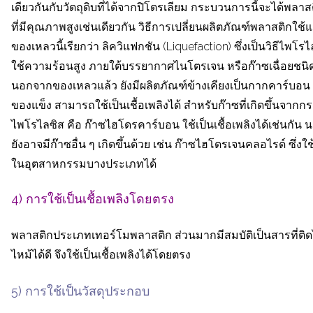
เดียวกันกับวัตถุดิบที่ได้จากปิโตรเลียม กระบวนการนี้จะได้พลา
ที่มีคุณภาพสูงเช่นเดียวกัน วิธีการเปลี่ยนผลิตภัณฑ์พลาสติกใช้แล
ของเหลวนี้เรียกว่า ลิควิแฟกชัน (Liquefaction) ซึ่งเป็นวิธีไพโร
ใช้ความร้อนสูง ภายใต้บรรยากาศไนโตรเจน หรือก๊าซเฉื่อยชนิด
นอกจากของเหลวแล้ว ยังมีผลิตภัณฑ์ข้างเคียงเป็นกากคาร์บอน ซ
ของแข็ง สามารถใช้เป็นเชื้อเพลิงได้ สำหรับก๊าซที่เกิดขึ้นจา
ไพโรไลซิส คือ ก๊าซไฮโดรคาร์บอน ใช้เป็นเชื้อเพลิงได้เช่นกัน 
ยังอาจมีก๊าซอื่น ๆ เกิดขึ้นด้วย เช่น ก๊าซไฮโดรเจนคลอไรด์ ซึ่ง
ในอุตสาหกรรมบางประเภทได้
4) การใช้เป็นเชื้อเพลิงโดยตรง
พลาสติกประเภทเทอร์โมพลาสติก ส่วนมากมีสมบัติเป็นสารที่ติ
ไหม้ได้ดี จึงใช้เป็นเชื้อเพลิงได้โดยตรง
5) การใช้เป็นวัสดุประกอบ