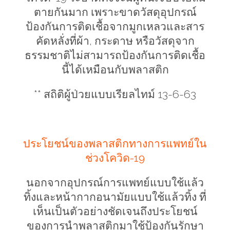
ตายกันมาก เพราะขาดวัสดุอุปกรณ์
ป้องกันการติดเชื้อจากมูกเหลวและสาร
คัดหลั่งที่ผ้า, กระดาษ หรือวัสดุจาก
ธรรมชาติไม่สามารถป้องกันการติดเชื้อ
นี้ได้เหมือนกับพลาสติก
** สถิติผู้ป่วยแบบเรียลไทม์ 13-6-63
ประโยชน์ของพลาสติกทางการแพทย์ใน
ช่วงโควิด-19
นอกจากอุปกรณ์การแพทย์แบบใช้แล้ว
ทิ้งและหน้ากากอนามัยแบบใช้แล้วทิ้ง ที่
เห็นเป็นตัวอย่างชัดเจนถึงประโยชน์
ของการนำพลาสติกมาใช้ป้องกันรักษา