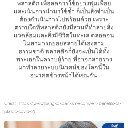
พลาสติก เพื่อลดการใช้อย่างฟุ่มเฟือย
และเน้นการนำมาใช้ซ้ำ ก็เป็นสิ่งจำเป็น
ต้องดำเนินการไปพร้อมด้วย เพราะ
ตราบใดที่พลาสติกยังมีส่วนที่ทำลายสิ่ง
แวดล้อมและสิ่งมีชีวิตในทะเล ตลอดจน
ไม่สามารถย่อยสลายได้เองตาม
ธรรมชาติ พลาสติกก็ยังจะเป็นได้ทั้ง
พระเอกในคราบผู้ร้าย ที่อาจกลายร่าง
มาทำลายระบบนิเวศน์ของโลกนี้ใน
อนาคตข้างหน้าได้เช่นกัน.
Credit :
https://www.bangkokbanksme.com/en/benefits-of-
plastic-covid-19