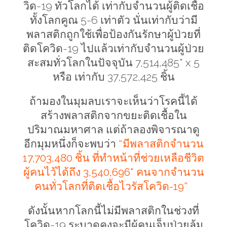
วิด-19 ทั่วโลกได้ เท่ากับจำนวนผู้ติดเชื้อ
ทั้งโลกคูณ 5-6 เท่าตัว นั่นเท่ากับว่ามี
พลาสติกถูกใช้เพื่อป้องกันรักษาผู้ป่วยที่
ติดโควิด-19 ไปแล้วเท่ากับจำนวนผู้ป่วย
สะสมทั่วโลกในปัจจุบัน 7
,
514
,
485*
x 5
หรือ เท่ากับ 37
,
572
,
425 ชิ้น
ถ้ามองในมุมลบเราจะเห็นว่าโรคนี้ได้
สร้างพลาสติกจากขยะติดเชื้อใน
ปริมาณมหาศาล แต่ถ้าลองพิจารณาดู
อีกมุมหนึ่งก็จะพบว่า
“มีพลาสติกจำนวน
17
,
703
,
480 ชิ้น ที่ทำหน้าที่ช่วยเหลือชีวิต
ผู้คนไว้ได้ถึง 3
,
540
,
696* คนจากจำนวน
คนทั่วโลกที่ติดเชื้อไวรัสโควิด-19”
ดังนั้นหากโลกนี้ไม่มีพลาสติกในช่วงที่
โควิด-19 ระบาดคงจะมีผู้คนเจ็บป่วยล้ม