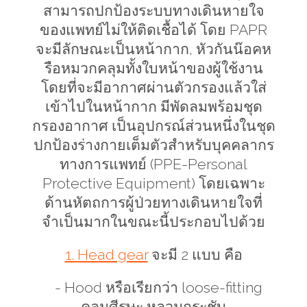
สามารถปกป้องระบบทางเดินหายใจ
ของแพทย์ไม่ให้ติดเชื้อได้ โดย
PAPR
จะมีลักษณะเป็นหน้ากาก
,
หัวกันน๊อคห
รือหมวกคลุมทั้งใบหน้าของผู้ใช้งาน
โดยที่จะมีอากาศผ่านตัวกรองแล้วใส่
เข้าไปในหน้ากาก มีพัดลมพร้อมชุด
กรองอากาศ เป็นอุปกรณ์ส่วนหนึ่งในชุด
ปกป้องร่างกายเต็มตัวสำหรับบุคคลากร
ทางการแพทย์ (
PPE-Personal
Protective Equipment)
โดยเฉพาะ
ด้านหัตถการผู้ป่วยทางเดินหายใจที่
จำเป็นมากในขณะนี้ประกอบไปด้วย
1.
Head gear
จะมี 2 แบบ คือ
-
Hood
หรือเรียกว่า
loose-fitting
คลุมศีรษะ หลวมกระชับ