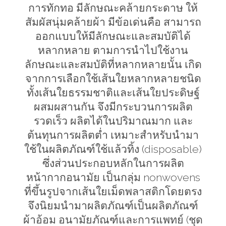
การทักทอ มีลักษณะคล้ายกระดาษ ให้
สัมผัสนุ่มคล้ายผ้า มีข้อเด่นคือ สามารถ
ออกแบบให้มีลักษณะและสมบัติได้
หลากหลาย ตามการนำไปใช้งาน
ลักษณะและสมบัติที่หลากหลายนั้น เกิด
จากการเลือกใช้เส้นใยหลากหลายชนิด
ทั้งเส้นใยธรรมชาติและเส้นใยประดิษฐ์
ผสมผสานกัน จึงมีกระบวนการผลิต
รวดเร็ว ผลิตได้ในปริมาณมาก และ
ต้นทุนการผลิตต่ำ เหมาะสำหรับนำมา
ใช้ในผลิตภัณฑ์ใช้แล้วทิ้ง (
disposable)
ซึ่งส่วนประกอบหลักในการผลิต
หน้ากากอนามัย เป็นกลุ่ม
nonwovens
ที่ขึ้นรูปจากเส้นใยเม็ดพลาสติกโดยตรง
จึงนิยมนำมาผลิตภัณฑ์เป็นผลิตภัณฑ์
ผ้าอ้อม อนามัยภัณฑ์และการแพทย์ (ชุด