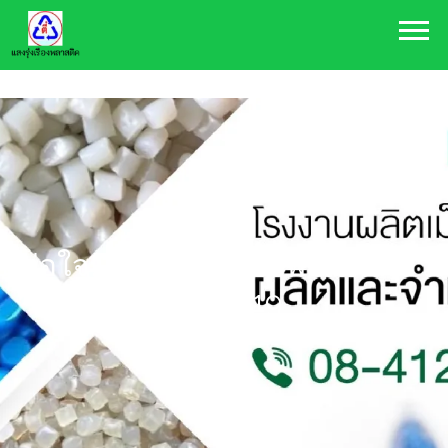
084-120-9888
plasthai@hotmail.com
ดีต่อใจ! ประโยชน์ของพลาสติกช่วง
โควิด-19