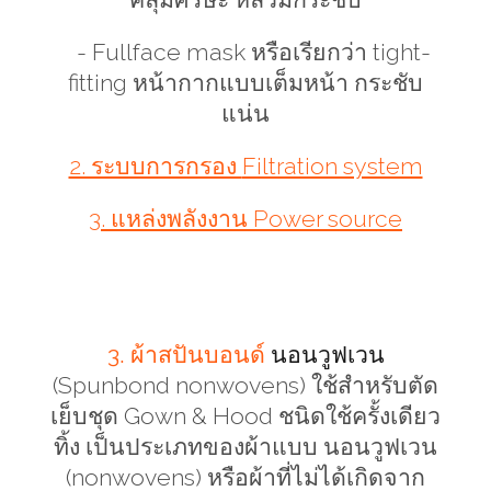
-
Fullface mask
หรือเรียกว่า
tight-
fitting
หน้ากากแบบเต็มหน้า กระชับ
แน่น
2. ระบบการกรอง
Filtration system
3. แหล่งพลังงาน
Power source
3. ผ้าสปันบอนด์
นอนวูฟเวน
(
Spunbond nonwovens)
ใช้สำหรับตัด
เย็บชุด
Gown & Hood
ชนิดใช้ครั้งเดียว
ทิ้ง เป็นประเภทของผ้าแบบ นอนวูฟเวน
(
nonwovens
) หรือผ้าที่ไม่ได้เกิดจาก