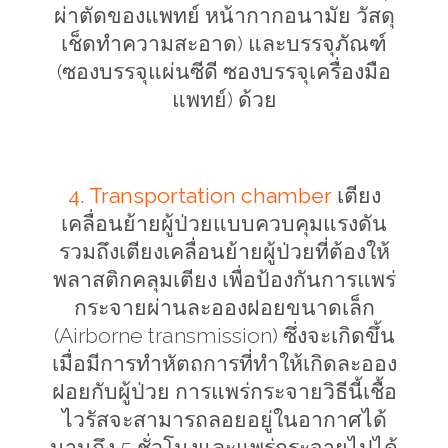
ผ่าตัดของแพทย์ หน้ากากอนามัย วัสดุ
เช็ดทำความสะอาด) และบรรจุภัณฑ์
(ซองบรรจุแผ่นซีดี ซองบรรจุเครื่องมือ
แพทย์) ด้วย
4. Transportation chamber
เตียง
เคลื่อนย้ายผู้ป่วยแบบควบคุมแรงดัน
รวมถึงเตียงเคลื่อนย้ายผู้ป่วยที่ต้องให้
พลาสติกคลุมเตียง เพื่อป้องกันการแพร่
กระจายผ่านละอองฝอยขนาดเล็ก
(
Airborne transmission)
ซึ่งจะเกิดขึ้น
เมื่อมีการทำหัตถการที่ทำให้เกิดละออง
ฝอยกับผู้ป่วย การแพร่กระจายวิธีนี้เชื้อ
ไวรัสจะสามารถลอยอยู่ในอากาศได้
นานถึง 5 ชั่วโมงและแพร่กระจายไปได้