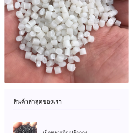
สินค้าล่าสุดของเรา
เม็ดพลาสติกเปลือกถุง