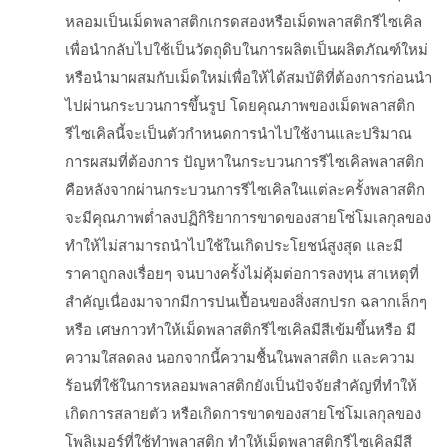
หลอมเป็นเม็ดพลาสติกเกรดสองหรือเม็ดพลาสติกรีไซเคิล
เพื่อนำกลับไปใช้เป็นวัตถุดิบในการผลิตเป็นผลิตภัณฑ์ใหม่
หรือนำมาผสมกับเม็ดใหม่เพื่อให้ได้สมบัติที่ต้องการก่อนนำ
ไปผ่านกระบวนการขึ้นรูป โดยคุณภาพของเม็ดพลาสติก
รีไซเคิลนี้จะเป็นตัวกำหนดการนำไปใช้งานและปริมาณ
การผสมที่ต้องการ ปัญหาในกระบวนการรีไซเคิลพลาสติก
คือหลังจากผ่านกระบวนการรีไซเคิลในแต่ละครั้งพลาสติก
จะมีคุณภาพต่ำลงปฏิกิริยาการขาดของสายโซ่โมเลกุลของ
ทำให้ไม่สามารถนำไปใช้ในเกิดประโยชน์สูงสุด และมี
ราคาถูกลงเรื่อยๆ จนบางครั้งไม่คุ้มต่อการลงทุน สาเหตุที่
สำคัญเนื่องมาจากมีการปนเปื้อนของสิ่งสกปรก ฉลากเล็กๆ
หรือ เศษกาวทำให้เม็ดพลาสติกรีไซเคิลมีสีเข้มขึ้นหรือ มี
ความใสลดลง นอกจากนี้ความชื้นในพลาสติก และความ
ร้อนที่ใช้ในการหลอมพลาสติกยังเป็นปัจจัยสำคัญที่ทำให้
เกิดการสลายตัว หรือเกิดการขาดของสายโซ่โมเลกุลของ
โพลิเมอร์ที่ใช้ทำพลาสติก ทำให้เม็ดพลาสติกรีไซเคิลมีสี