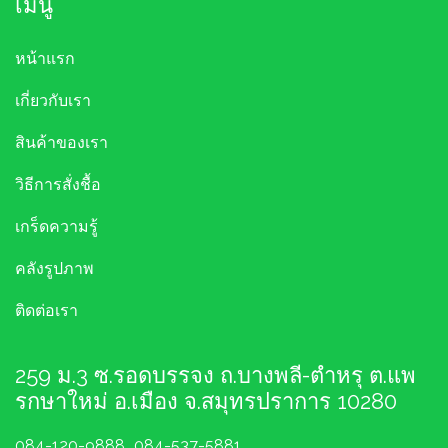
เมนู
หน้าแรก
เกี่ยวกับเรา
สินค้าของเรา
วิธีการสั่งชื้อ
เกร็ดความรู้
คลังรูปภาพ
ติดต่อเรา
259 ม.3 ซ.รอดบรรจง ถ.บางพลี-ตำหรุ ต.แพ
รกษาใหม่ อ.เมือง จ.สมุทรปราการ 10280
084-120-9888
084-537-5881