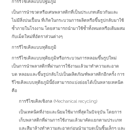
การรีไซเคิลแบบปฐมภูมิ
เป็นการนำขวดหรือเศษพลาสติกที่เป็นประเภทเดียวกันและ
ไม่มีสิ่งปนเปื้อน ที่เกิดในกระบวนการผลิตหรือขึ้นรูปกลับมาใช้
ซ้ำภายในโรงงาน โดยสามารถนำมาใช้ซ้ำทั้งหมดหรือเติมผสม
กับเม็ดใหม่ที่อัตราส่วนต่างๆ
การรีไซเคิลแบบทุติยภูมิ
การรีไซเคิลแบบทุติยภูมิหรือกระบวนการหลอมขึ้นรูปใหม่
เป็นการนำพลาสติกที่ผ่านการใช้งานแล้วมาทำความสะอาด
บด หลอมและขึ้นรูปกลับไปเป็นผลิตภัณฑ์พลาสติกอีกครั้ง การ
รีไซเคิลแบบทุติยภูมินี้ยังสามารถแบ่งย่อยได้เป็นหลายเทคนิค
คือ
การรีไซเคิลเชิงกล (Mechanical recycling)
เป็นเทคนิคที่ง่ายและนิยมใช้มากที่สุดในปัจจุบัน โดยการ
เก็บพลาสติกที่ผ่านการใช้งานแล้วมาคัดแยกตามประเภท
และสีมาล้างทำความสะอาดก่อนนำมาบดเป็นชิ้นเล็กๆ และ