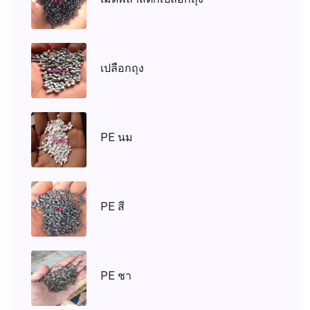
เปลือกถุง
PE นม
PE สี
PE ชา