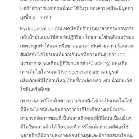
แต่ถ้าทำการแยกก่อนนำมาใช้ในรูปของสารเคมีจะมีมูลค่า
สูงขึ้น 2 – 3 เท่า
Hydrogenation
เป็นเทคนิคที่ปรับปรุงมาจากกระบวนการ
กลั่นน้ำมันแบบใช้ตัวเร่งปฏิกิริยา โดยสายโซ่พอลิเมอร์ของ
เพทจะถูกทำให้แตกหรือขาดออกจากกันด้วยความร้อนและ
สัมผัสกับไฮโดรเจนที่มากเกินพอที่ความดันสูงกว่า 100
บรรยากาศ จนเกิดปฏิกิริยาแตกตัว (Cracking) และเกิด
การเติมไฮโดรเจน (Hydrogenation) อย่างสมบูรณ์
ผลิตภัณฑ์ที่ได้ส่วนใหญ่เป็นเชื้อเพลิงเหลว เช่น น้ำมันแก็ส
โซลีนหรือดีเซล
กระบวนการรีไซเคิลทางความร้อนถือได้ว่าเป็นเทคโนโลยี
ที่มีประโยชน์และคุ้มค่ากว่าการรีไซเคิลทางเคมีเพราะ
สามารถจัดการขยะที่เป็นพลาสติกผสมที่มีสิ่งปนเปื้อนอื่นๆ
ที่ไม่ใช่พลาสติกได้ ในขณะที่การรีไซเคิลทางเคมีต้องใช้
พลาสติกที่มีความสะอาดค่อนข้างสูงและมีการผสมหรือปน