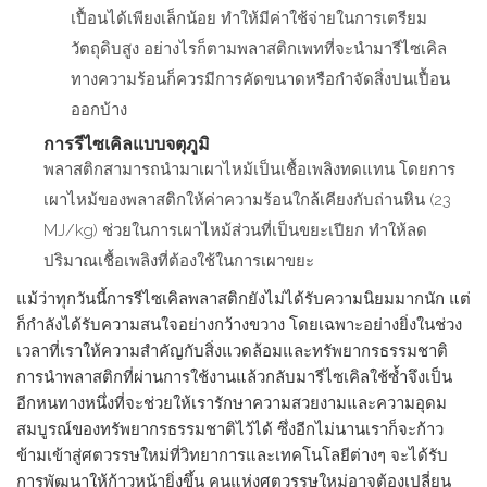
เปื้อนได้เพียงเล็กน้อย ทำให้มีค่าใช้จ่ายในการเตรียม
วัตถุดิบสูง อย่างไรก็ตามพลาสติกเพทที่จะนำมารีไซเคิล
ทางความร้อนก็ควรมีการคัดขนาดหรือกำจัดสิ่งปนเปื้อน
ออกบ้าง
การรีไซเคิลแบบจตุภูมิ
พลาสติกสามารถนำมาเผาไหม้เป็นเชื้อเพลิงทดแทน โดยการ
เผาไหม้ของพลาสติกให้ค่าความร้อนใกล้เคียงกับถ่านหิน (23
MJ/kg) ช่วยในการเผาไหม้ส่วนที่เป็นขยะเปียก ทำให้ลด
ปริมาณเชื้อเพลิงที่ต้องใช้ในการเผาขยะ
แม้ว่าทุกวันนี้การรีไซเคิลพลาสติกยังไม่ได้รับความนิยมมากนัก แต่
ก็กำลังได้รับความสนใจอย่างกว้างขวาง โดยเฉพาะอย่างยิ่งในช่วง
เวลาที่เราให้ความสำคัญกับสิ่งแวดล้อมและทรัพยากรธรรมชาติ
การนำพลาสติกที่ผ่านการใช้งานแล้วกลับมารีไซเคิลใช้ซ้ำจึงเป็น
อีกหนทางหนึ่งที่จะช่วยให้เรารักษาความสวยงามและความอุดม
สมบูรณ์ของทรัพยากรธรรมชาติไว้ได้ ซึ่งอีกไม่นานเราก็จะก้าว
ข้ามเข้าสู่ศตวรรษใหม่ที่วิทยาการและเทคโนโลยีต่างๆ จะได้รับ
การพัฒนาให้ก้าวหน้ายิ่งขึ้น คนแห่งศตวรรษใหม่อาจต้องเปลี่ยน