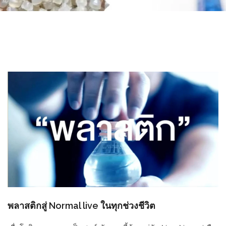
พลาสติกสู่ Normal live ในทุกช่วงชีวิต