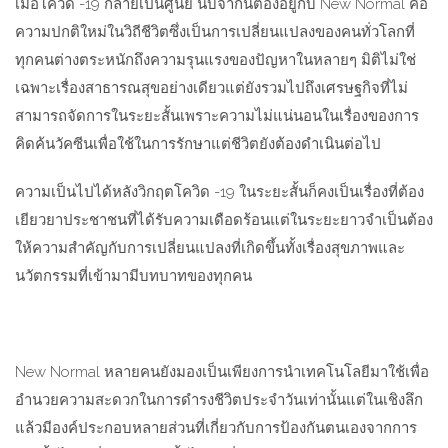
เมื่อโควิด
-19
กลายเป็นศูนย์ นับจากนี้ต้องอยู่กับ
New Normal
คือ
ความปกติใหม่ในวิถีชีวิตซึ่งเป็นการเปลี่ยนแปลงของคนทั่วโลกที่
ทุกคนต่างตระหนักถึงความรุนแรงของปัญหาในหลายๆ มิติไม่ใช่
เฉพาะเรื่องสาธารณสุขอย่างเดียวแต่ยังรวมไปถึงเศรษฐกิจที่ไม่
สามารถจัดการในระยะสั้นเพราะความไม่แน่นอนในเรื่องของการ
คิดค้นวัคซีนเพื่อใช้ในการรักษาแต่ชีวิตยังต้องดำเนินต่อไป
ความเป็นไปได้หลังวิกฤตโควิด
-19
ในระยะสั้นก็คงเป็นเรื่องที่ต้อง
เยียวยาประชาชนที่ได้รับความเดือดร้อนแต่ในระยะยาวจำเป็นต้อง
ให้ความสำคัญกับการเปลี่ยนแปลงที่เกิดขึ้นทั้งเรื่องสุขภาพและ
นวัตกรรมที่เข้ามามีบทบาทของทุกคน
New Normal
หลายคนยังมองเป็นเพียงการนำเทคโนโลยีมาใช้เพื่อ
อำนวยความสะดวกในการดำรงชีวิตประจำวันเท่านั้นแต่ในเชิงลึก
แล้วมีองค์ประกอบหลายส่วนที่เกี่ยวกับการป้องกันตนเองจากการ