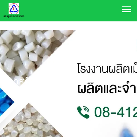
084-120-9888
plasthai@hotmail.com
พลาสติกสู่ Normal Live ในทุกช่วง
ชีวิต