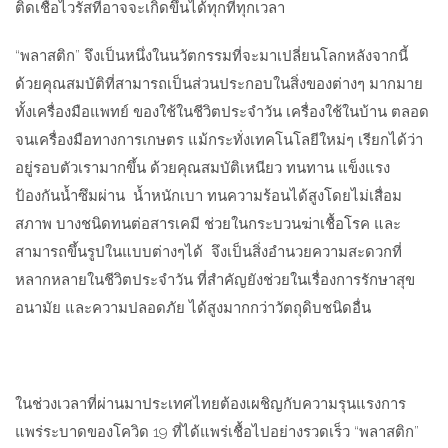
ติดเชื้อไวรัสที่อาจจะเกิดขึ้นได้ทุกที่ทุกเวลา
“
พลาสติก
”
จึงเป็นหนึ่งในนวัตกรรมที่จะมาเปลี่ยนโลกหลังจากนี้
ด้วยคุณสมบัติที่สามารถเป็นส่วนประกอบในสิ่งของต่างๆ มากมาย
ทั้งเครื่องมือแพทย์ ของใช้ในชีวิตประจำวัน เครื่องใช้ในบ้าน ตลอด
จนเครื่องมือทางการเกษตร แม้กระทั่งเทคโนโลยีใหม่ๆ เรียกได้ว่า
อยู่รอบตัวเรามากขึ้น ด้วยคุณสมบัติเหนียว ทนทาน แข็งแรง
ป้องกันน้ำซึมผ่าน
น้ำหนักเบา ทนความร้อนได้สูงโดยไม่เสื่อม
สภาพ บางชนิดทนต่อสารเคมี ช่วยในกระบวนฆ่าเชื้อโรค และ
สามารถขึ้นรูปในแบบต่างๆได้
จึงเป็นสิ่งอำนวยความสะดวกที่
หลากหลายในชีวิตประจำวัน ที่สำคัญยังช่วยในเรื่องการรักษาสุข
อนามัย และความปลอดภัย ได้สูงมากกว่าวัตถุดิบชนิดอื่น
ในช่วงเวลาที่ผ่านมาประเทศไทยต้องเผชิญกับความรุนแรงการ
แพร่ระบาดของโควิด
19
ที่ได้แพร่เชื้อไปอย่างรวดเร็ว
“
พลาสติก
”