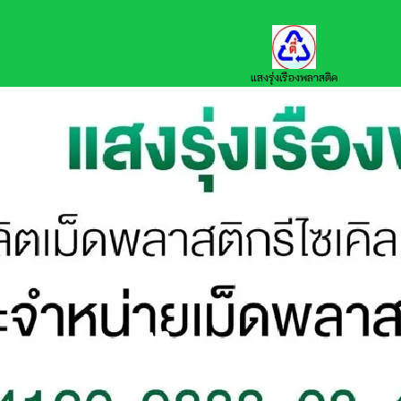
มาจากอะไร?