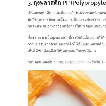
3. ถุงพลาสติก PP (Polypropyl
เป็นพลาสติกที่เบาและมีความใสในตัว เรามักนำพลาส
มักใช้ถุงพลาสติกแบบนี้ในการเป็นบรรจุภัณฑ์เพราะ
กัน เหมาะกับอาหารร้อนหรือการใส่น้ำเดือดเป็นอย่า
ซึ่งกว่าจะมาเป็นถุงพลาสติกที่เราใช้กันนั้น อย่างที่ไ
การแปรรูปจากตัวเม็ดพลาสติกให้เป็นแผ่นพลาสติก เพ
เห็นได้ชัด ต้องเลือกให้เหมาะสมกับการใช้งาน
ขอบคุณแหล่งที่มา :
https://tpic.co.th/th/รู้หรือไม