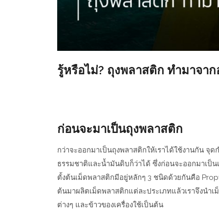
รู้หรือไม่? ถุงพลาสติก ทำมาจา
ก่อนจะมาเป็นถุงพลาสติก
กว่าจะออกมาเป็นถุงพลาสติกให้เราได้ใช้งานกัน จุดกำ
ธรรมชาติและน้ำมันดิบก็ว่าได้ ซึ่งก่อนจะออกมาเป็น
ตั้งต้นเม็ดพลาสติกมีอยู่หลักๆ 3 ชนิดด้วยกันคือ P
ต้นมาผลิตเม็ดพลาสติกแต่ละประเภทแล้วเราจึงนำเม
ต่างๆ และข้าวของเครื่องใช้เป็นต้น