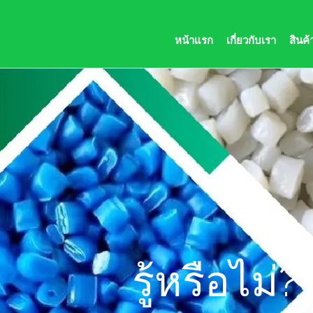
084-120-9888
plasthai@hotmail.com
หน้าแรก
เกี่ยวกับเรา
สินค
รู้หรือไม