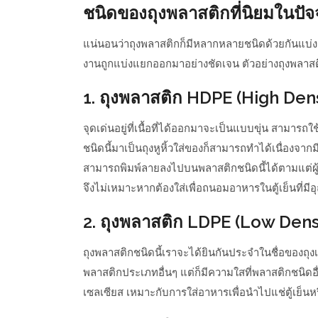
ชนิดของถุงพลาสติกที่นิยมในปัจจ
แน่นอนว่าถุงพลาสติกก็มีหลากหลายชนิดด้วยกันแบ
งานถูกแบ่งแยกออกมาอย่างชัดเจน ตัวอย่างถุงพลาสติก
1. ถุงพลาสติก HDPE (High Den
จุดเด่นอยู่ที่เนื้อที่ได้ออกมาจะเป็นแบบขุ่น สามาร
ชนิดนี้มาเป็นถุงหูหิ้วใส่ของก็สามารถทำได้เนื่องจาก
สามารถพิมพ์ลายลงไปบนพลาสติกชนิดนี้ได้ตามแต่ผู้
จึงไม่เหมาะหากต้องใส่เพื่อถนอมอาหารในตู้เย็นที่มีอ
2. ถุงพลาสติก LDPE (Low Dens
ถุงพลาสติกชนิดนี้เราจะได้ยินกันประจำในชื่อของถุงเย
พลาสติกประเภทอื่นๆ แต่ก็มีความใสที่พลาสติกชนิดอื
เซลเซียส เหมาะกับการใส่อาหารเพื่อนำไปแช่ตู้เย็น