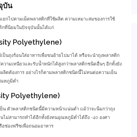
ุบัน
่งแยกไปตามเม็ดพลาสติกที่ใช้ผลิต ความเหมาะสมของการใช้
ที่นิยมในปัจจุบันนั้นได้แก่
sity Polyethylene)
ถใช้เป็นถุงร้อนใส่อาหารเพื่อขนย้ายไปมาได้ หรือจะนำถุงพลาสติก
มีความเหนียวและรับน้ำหนักได้สูงกว่าพลาสติกชนิดอื่นๆ อีกทั้งยัง
ผลิตต้องการ อย่างไรก็ตามพลาสติกชนิดนี้ไม่ทนต่อความเย็น
ุณหภูมิต่ำ
ity Polyethylene)
็น ตัวพลาสติกชนิดนี้มีความหน้าแน่นต่ำ แม้ว่าจะนิ่มกว่าถุง
่นไม่สามารถทำได้อีกทั้งยังทนอุณหภูมิต่ำได้ถึง -40 องศา
หรือช่องฟรีซเพื่อถนอมอาหาร