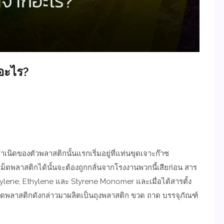
กอะไร?
เนิดของตัวพลาสติกนั้นแรกเริ่มอยู่ที่แท่นขุดเจาะก๊าซ
เม็ดพลาสติกได้นั้นจะต้องถูกกลั่นจากโรงงานพวกนี้เสียก่อน สาร
ropylene, Ethylene และ Styrene Monomer และเมื่อได้สารตั้ง
็ดพลาสติกดังกล่าวมาผลิตเป็นถุงพลาสติก ขวด ถาด บรรจุภัณฑ์