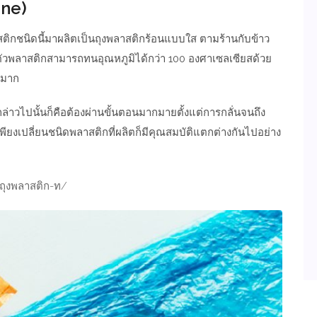
ene)
ติกชนิดนี้มาผลิตเป็นถุงพลาสติกร้อนแบบใส ตามร้านกับข้าว
ตัวพลาสติกสามารถทนอุณหภูมิได้กว่า 100 องศาเซลเซียสด้วย
งมาก
ด้กล่าวไปนั้นก็คือต้องผ่านขั้นตอนมากมายตั้งแต่การกลั่นจนถึง
ียงเปลี่ยนชนิดพลาสติกที่ผลิตก็มีคุณสมบัติแตกต่างกันไปอย่าง
่-ถุงพลาสติก-ท/