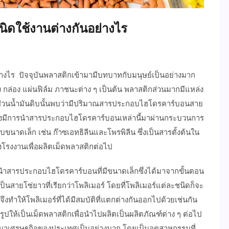
นิดใช้งานต่างกันอย่างไร
่างไร ปัจจุบันพลาสติกเข้ามามีบทบาทกับมนุษย์เป็นอย่างมาก
ง กล่อง แผ่นฟิล์ม ภาชนะต่าง ๆ เป็นต้น พลาสติกส่วนมากมีแหล่ง
ส่วนน้ำมันดิบนั้นพบว่ามีปริมาณสารประกอบไฮโดรคาร์บอนสาย
จึงมีการนำสารประกอบไฮโดรคาร์บอนเหล่านี้มาผ่านกระบวนการ
นาดเล็ก เช่น ก๊าซเอทธิลีนและโพรพิลีน ซึ่งเป็นสารตั้งต้นใน
งโรงงานเพื่อผลิต
เม็ดพลาสติก
ต่อไป
ารนำสารประกอบไฮโดรคาร์บอนที่มีขนาดเล็กซึ่งได้มาจากขั้นตอน
ป็นสายโซ่ยาวที่เรียกว่าโพลิเมอร์ โดยที่โพลิเมอร์แต่ละชนิดก็จะ
จึงทำให้โพลิเมอร์ที่ได้มีสมบัติที่แตกต่างกันออกไปด้วยเช่นกัน
้นรูปให้เป็นเม็ดพลาสติกเพื่อนำไปผลิตเป็นผลิตภัณฑ์ต่าง ๆ ต่อไป
นาเศรษฐกิจของประเทศเป็นอย่างมาก โดยเป็นอุตสาหกรรมที่