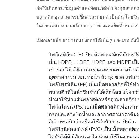
ก่อให้เกิดการเพิ่มมูลค่าและพัฒนาต่อไปยังอุตสาห
พลาสติก อุตสาหกรรมชิ้นส่วนรถยนต์ เป็นต้น โดยในปั
ในประเทศประมาณร้อยละ 70 ของผลผลิตทั้งหมด ส่วนท
เม็ดพลาสติก
สามารถแบ่งออกได้เป็น 7 ประเภท ดังนี้
โพลีเอทิลีน (PE) เป็นเม็ดพลาสติกที่มีการใ
เป็น LDPE, LLDPE, HDPE และ MDPE เป็นพ
เข้าออกได้ มีลักษณะขุ่นและทนความร้อนได
อุตสาหกรรม เช่น ท่อน้ำ ถัง ถุง ขวด แท่นรอ
โพลีโพรพิลีน (PP) เป็นเม็ดพลาสติกที่ใช้ท
พลาสติกที่ไอน้ำซึมผ่านได้เล็กน้อย แข็ง
นำมาใช้ทำแผ่นพลาสติกหรือถุงพลาสติกบรร
โพลีสไตรีน (PS) เป็น
เม็ดพลาสติก
เพื่อนำม
กรดและด่าง ไอน้ำและอากาศสามารถซึมผ่
อิเล็กทรอนิกส์ เครื่องใช้สำนักงาน เป็นต้น
โพลีไวนิลคลอไรด์ (PVC) เป็นเม็ดพลาสติก
ไขมันได้ดี มีลักษณะใส นำมาใช้ในงานก่อ