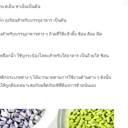
าแฟเย็น ชาเย็นเป็นต้น
ก ถุงร้อนสำหรับบรรจุอาหาร เป็นต้น
งสำหรับบรรจุอาหารต่าง ๆ ถ้วยที่ใช้แล้วทิ้ง ช้อน ส้อม มีด
เหยือกน้ำ ใช้บุกระป๋องโลหะสำหรับใส่อาหาร เป็นถ้วยใส ช้อน
ิกประเภทต่าง ๆ ได้มากมายตามการใช้งานด้านต่าง ๆ ดังนั้น
ห้ถูกต้องเหมาะสมกับผลิตภัณฑ์ที่ต้องการด้วยนั่นเอง