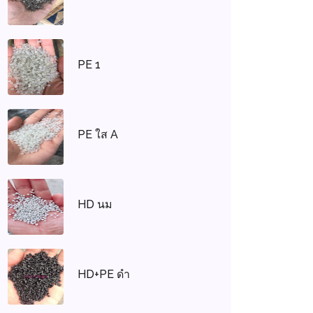
PE 1
PE ใส A
HD นม
HD+PE ดำ