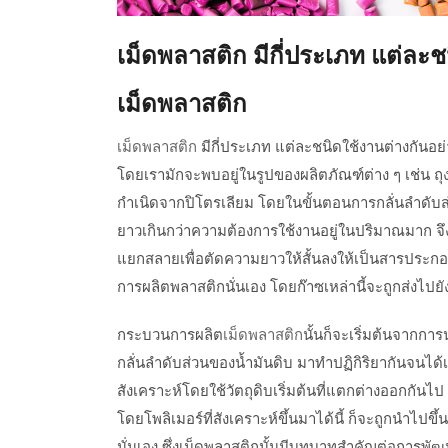
เม็ดพลาสติก มีกี่ประเภท แต่ละช
เม็ดพลาสติก
เม็ดพลาสติก
มีกี่ประเภท แต่ละชนิดใช้งานต่างกันอย
โดยเรามักจะพบอยู่ในรูปของผลิตภัณฑ์ต่าง ๆ เช่น ถุ
กำเนิดจากปิโตรเลียม โดยในขั้นตอนการกลั่นลำดับ
ยาวเกินกว่าความต้องการใช้งานอยู่ในปริมาณมาก 
แยกสลายเพื่อตัดความยาวให้สั้นลงให้เป็นสารประกอบข
การผลิตพลาสติกนั่นเอง โดยก๊าซเหล่านี้จะถูกส่งไปยั
กระบวนการผลิต
เม็ดพลาสติก
นั้นก็จะเริ่มต้นจากก
กลั่นลำดับส่วนของน้ำมันดิบ มาทำปฏิกิริยากันจนได้เ
สังเคราะห์โดยใช้วัตถุดิบเริ่มต้นที่แตกต่างออกกันไป 
โดยโพลิเมอร์ที่สังเคราะห์ขึ้นมาได้นี้ ก็จะถูกนำไปขึ
นั่นเอง ซึ่ง
เม็ดพลาสติก
นั้นมีบทบาทสำคัญต่อการพัฒ