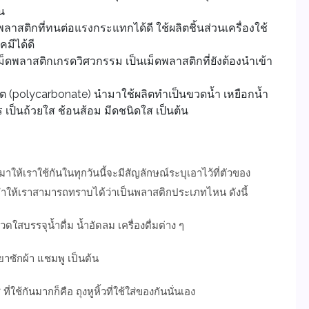
้น
ตพลาสติกที่ทนต่อแรงกระแทกได้ดี ใช้ผลิตชิ้นส่วนเครื่องใช้
มีได้ดี
็ดพลาสติกเกรดวิศวกรรม เป็นเม็ดพลาสติกที่ยังต้องนำเข้า
นต (polycarbonate) นำมาใช้ผลิตทำเป็นขวดน้ำ เหยือกน้ำ
ป็นถ้วยใส ช้อนส้อม มีดชนิดใส เป็นต้น
าให้เราใช้กันในทุกวันนี้จะมีสัญลักษณ์ระบุเอาไว้ที่ตัวของ
ทำให้เราสามารถทราบได้ว่าเป็นพลาสติกประเภทไหน ดังนี้
บรรจุน้ำดื่ม น้ำอัดลม เครื่องดื่มต่าง ๆ
ซักผ้า แชมพู เป็นต้น
ช้กันมากก็คือ ถุงหูหิ้วที่ใช้ใส่ของกันนั่นเอง