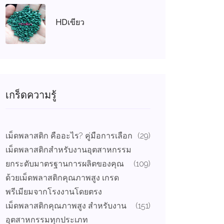
HDเขียว
เกร็ดความรู้
เม็ดพลาสติก คืออะไร? คู่มือการเลือก
(29)
เม็ดพลาสติกสำหรับงานอุตสาหกรรม
ยกระดับมาตรฐานการผลิตของคุณ
(109)
ด้วยเม็ดพลาสติกคุณภาพสูง เกรด
พรีเมียมจากโรงงานโดยตรง
เม็ดพลาสติกคุณภาพสูง สำหรับงาน
(151)
อุตสาหกรรมทุกประเภท