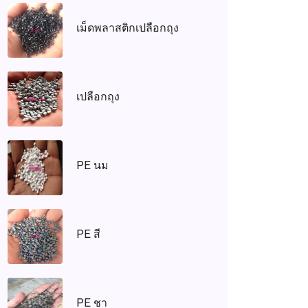
เม็ดพลาสติกเปลือกถุง
เปลือกถุง
PE นม
PE สี
PE ชา