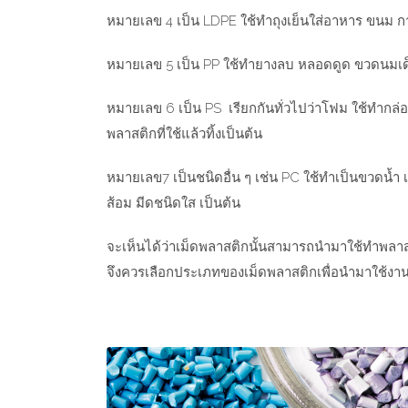
หมายเลข 4 เป็น LDPE ใช้ทำถุงเย็นใส่อาหาร ขนม ก
หมายเลข 5 เป็น PP ใช้ทำยางลบ หลอดดูด ขวดนมเด็
หมายเลข 6 เป็น PS เรียกกันทั่วไปว่าโฟม ใช้ทำกล่อ
พลาสติกที่ใช้แล้วทิ้งเป็นต้น
หมายเลข7 เป็นชนิดอื่น ๆ เช่น PC ใช้ทำเป็นขวดน้ำ 
ส้อม มีดชนิดใส เป็นต้น
จะเห็นได้ว่า
เม็ดพลาสติก
นั้นสามารถนำมาใช้ทำพลาสต
จึงควรเลือกประเภทของเม็ดพลาสติกเพื่อนำมาใช้งานใ