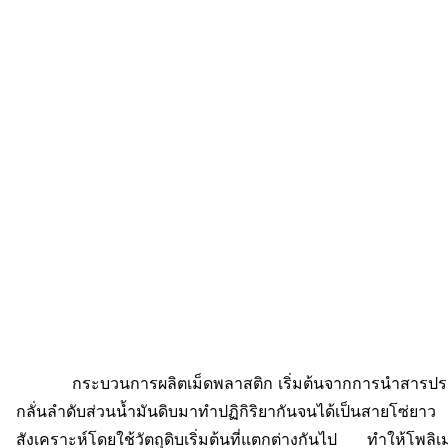
กระบวนการผลิตเม็ดพลาสติก เริ่มต้นจากการนำสารประกอบ
กลั่นลำดับส่วนน้ำมันดิบมาทำปฏิกิริยากันจนได้เป็นสายโซ่ยาว 
สังเคราะห์โดยใช้วัตถุดิบเริ่มต้นที่แตกต่างกันไป ทำให้โพล