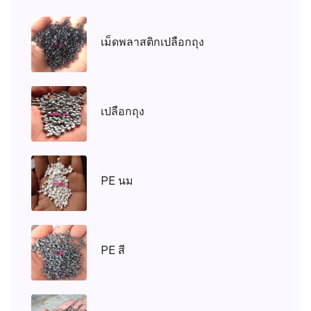
เม็ดพลาสติกเปลือกถุง
เปลือกถุง
PE นม
PE สี