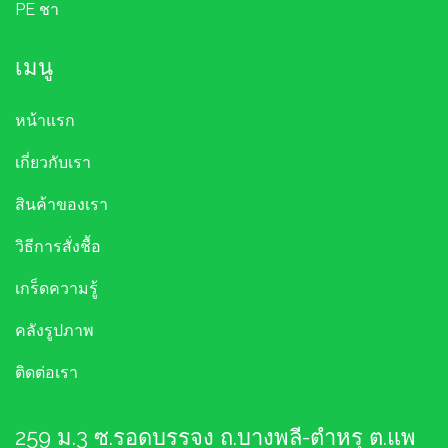
PE ชา
เมนู
หน้าแรก
เกี่ยวกับเรา
สินค้าของเรา
วิธีการสั่งชื้อ
เกร็ดความรู้
คลังรูปภาพ
ติดต่อเรา
259 ม.3 ซ.รอดบรรจง ถ.บางพลี-ตำหรุ ต.แพ