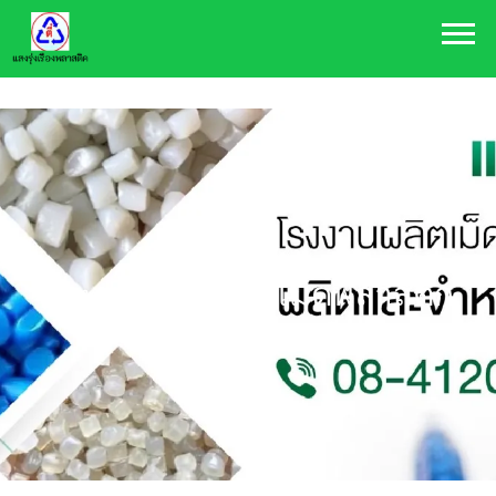
084-120-9888
plasthai@hotmail.com
กระบวนการผลิตเม็ดพลาสติก