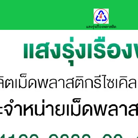
นล้มข้อห้าม