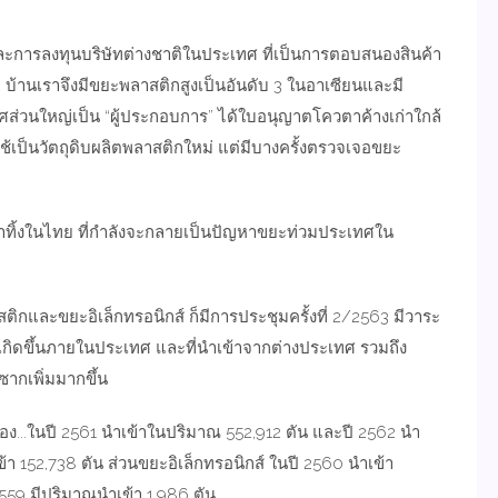
ละการลงทุนบริษัทต่างชาติในประเทศ ที่เป็นการตอบสนองสินค้า
2 บ้านเราจึงมีขยะพลาสติกสูงเป็นอันดับ 3 ในอาเซียนและมี
ศส่วนใหญ่เป็น “ผู้ประกอบการ” ได้ใบอนุญาตโควตาค้างเก่าใกล้
กใช้เป็นวัตถุดิบผลิตพลาสติกใหม่ แต่มีบางครั้งตรวจเจอขยะ
้ามาทิ้งในไทย ที่กำลังจะกลายเป็นปัญหาขยะท่วมประเทศใน
ิกและขยะอิเล็กทรอนิกส์ ก็มีการประชุมครั้งที่ 2/2563 มีวาระ
เกิดขึ้นภายในประเทศ และที่นำเข้าจากต่างประเทศ รวมถึง
ากเพิ่มมากขึ้น
่อง...ในปี 2561 นำเข้าในปริมาณ 552,912 ตัน และปี 2562 นำ
ข้า 152,738 ตัน ส่วนขยะอิเล็กทรอนิกส์ ในปี 2560 นำเข้า
2559 มีปริมาณนำเข้า 1,986 ตัน