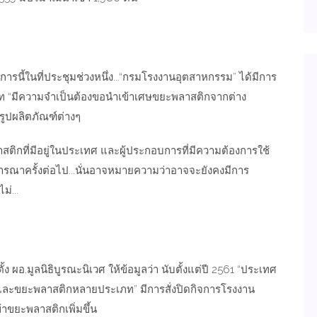
นี้ในที่ประชุมช่วงหนึ่ง...“
กรมโรงงานอุตสาหกรรม
” ได้มีการ
 “มีความจำเป็นต้องขอนำเข้าเศษขยะพลาสติกจากต่าง
รูปผลิตภัณฑ์ต่างๆ
ติกที่มีอยู่ในประเทศ และผู้ประกอบการที่มีความต้องการใช้
ณาครั้งต่อไป...นั่นอาจหมายความว่าอาจจะยังคงมีการ
่...
ั้ง ผอ.มูลนิธิบูรณะนิเวศ
ให้ข้อมูลว่า นับตั้งแต่ปี 2561 “ประเทศ
และขยะพลาสติกหลายประเภท” มีการสั่งปิดกิจการ
โรงงาน
าขยะพลาสติกเพิ่มขึ้น