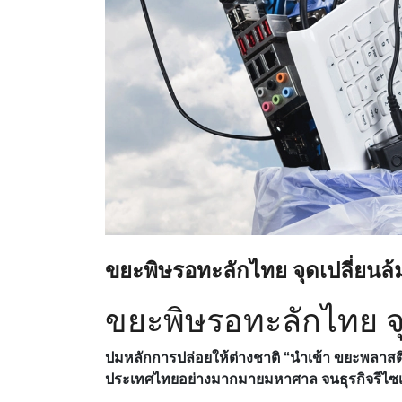
ขยะพิษรอทะลักไทย จุดเปลี่ยนล้
ขยะพิษรอทะลักไทย จุ
ปมหลักการปล่อยให้ต่างชาติ “นำเข้า ขยะพลาสติ
ประเทศไทยอย่างมากมายมหาศาล จนธุรกิจรีไซเค