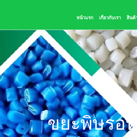
084-120-9888
plasthai@hotmail.com
หน้าแรก
เกี่ยวกับเรา
สินค
ขยะพิษรอทะ