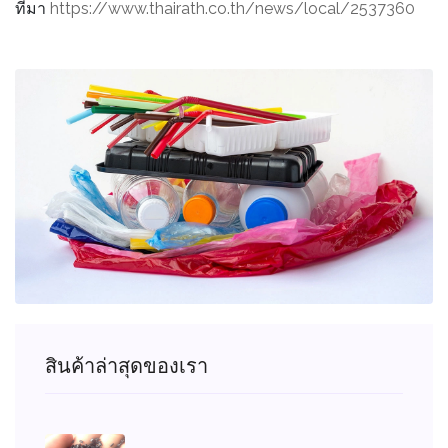
ที่มา
https://www.thairath.co.th/news/local/2537360
สินค้าล่าสุดของเรา