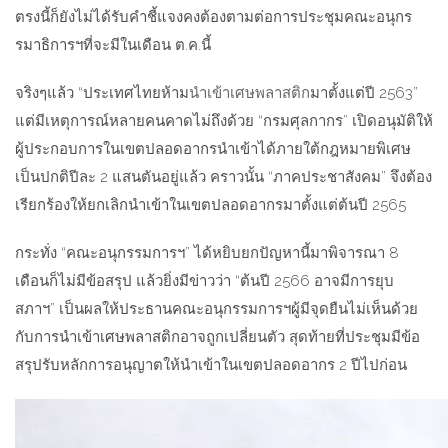
ตรงนี้ก็ยังไม่ได้รับคำชี้แจงคงต้องตามต่อการประชุมคณะอนุกร
รมาธิการฯที่จะมีในเดือน ต.ค.นี้
จริงๆแล้ว “ประเทศไทยห้าม
นำเข้าเศษพลาสติก
มาตั้งแต่ปี 2563”
แต่มีเหตุการณ์หลายคนคาดไม่ถึงด้วย “กรมศุลกากร” เปิดอนุมัติให้
ผู้ประกอบการในเขตปลอดอากรนำเข้าได้ภายใต้กฎหมายพิเศษ
เป็นปกติปีละ 2 แสนตันอยู่แล้ว คราวนั้น “ภาคประชาสังคม” จึงต้อง
เรียกร้องให้ยกเลิกนำเข้าในเขตปลอดอากรมาตั้งแต่ต้นปี 2565
กระทั่ง “คณะอนุกรรมการฯ” ได้หยิบยกปัญหานี้มาพิจารณา 8
เดือนก็ไม่มีข้อสรุป แล้วยิ่งมีข่าวว่า “ต้นปี 2566 อาจมีการยุบ
สภาฯ” เป็นผลให้ประธานคณะอนุกรรมการฯผู้มีจุดยืนไม่เห็นด้วย
กับการนำเข้าเศษพลาสติกอาจถูกเปลี่ยนตัว สุดท้ายที่ประชุมมีข้อ
สรุปรับหลักการอนุญาตให้นำเข้าในเขตปลอดอากร 2 ปีไปก่อน