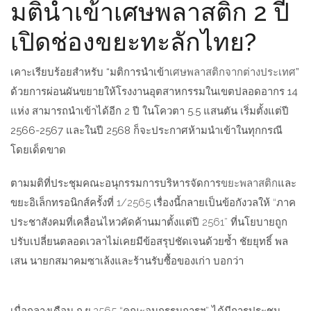
มตินำเข้าเศษพลาสติก 2 ปี
เปิดช่องขยะทะลักไทย?
เคาะเรียบร้อยสำหรับ “มติการนำเข้า
เศษพลาสติกจากต่างประเทศ
”
ด้วยการผ่อนผันขยายให้โรงงานอุตสาหกรรมในเขตปลอดอากร 14
แห่ง สามารถนำเข้าได้อีก 2 ปี
ในโควตา 5.5 แสนตัน เริ่มตั้งแต่ปี
2566-2567 และในปี 2568 ก็จะประกาศห้ามนำเข้าในทุกกรณี
โดยเด็ดขาด
ตามมติที่ประชุมคณะอนุกรรมการบริหารจัดการ
ขยะพลาสติก
และ
ขยะอิเล็กทรอนิกส์ครั้งที่ 1/2565 เรื่องนี้กลายเป็นข้อกังวลให้ “ภาค
ประชาสังคมที่เคลื่อนไหวคัดค้านมาตั้งแต่ปี 2561” ที่นโยบายถูก
ปรับเปลี่ยนตลอดเวลาไม่เคยมีข้อสรุปชัดเจนด้วยซ้ำ ชัยยุทธิ์ พล
เสน นายกสมาคมซาเล้งและร้านรับซื้อของเก่า บอกว่า