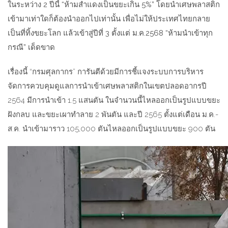
ในระหว่าง 2 ปีนี้ “ห้ามสำแดงเป็นขยะเกิน 5%” โดยนำเศษพลาสติก
เข้ามาเท่าใดก็ต้องนำออกไปเท่านั้น เพื่อไม่ให้ประเทศไทยกลาย
เป็นที่ทิ้งขยะโลก แล้วเข้าสู่ปีที่ 3 ตั้งแต่ ม.ค.2568 “ห้ามนำเข้าทุก
กรณี” เด็ดขาด
เรื่องนี้ “กรมศุลกากร” การันตีด้วยมีการชี้แจงระบบการบริหาร
จัดการควบคุมดูแลการนำเข้าเศษพลาสติกในเขตปลอดอากรปี
2564 มีการนำเข้า 1.5 แสนตัน ในจำนวนนี้ไหลออกเป็นรูปแบบขยะ
ฝังกลบ และขยะเผาทำลาย 2 พันตัน และปี 2565 ตั้งแต่เดือน ม.ค.-
ส.ค. นำเข้ามาราว 105,000 ตันไหลออกเป็นรูปแบบขยะ 900 ตัน