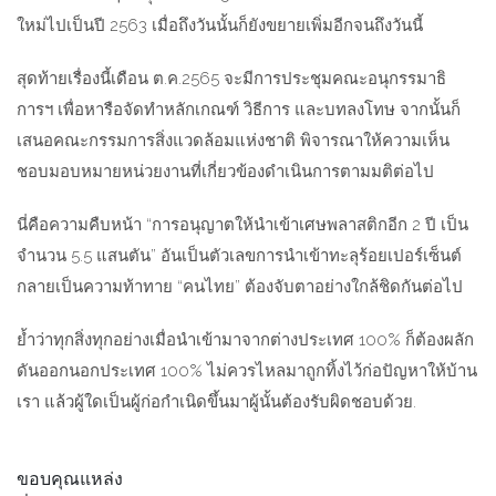
ใหม่ไปเป็นปี 2563 เมื่อถึงวันนั้นก็ยังขยายเพิ่มอีกจนถึงวันนี้
สุดท้ายเรื่องนี้เดือน ต.ค.2565 จะมีการประชุมคณะอนุกรรมาธิ
การฯ เพื่อหารือจัดทำหลักเกณฑ์ วิธีการ และบทลงโทษ จากนั้นก็
เสนอคณะกรรมการสิ่งแวดล้อมแห่งชาติ พิจารณาให้ความเห็น
ชอบมอบหมายหน่วยงานที่เกี่ยวข้องดำเนินการตามมติต่อไป
นี่คือความคืบหน้า “การอนุญาตให้นำเข้าเศษพลาสติกอีก 2 ปี เป็น
จำนวน 5.5 แสนตัน” อันเป็นตัวเลขการนำเข้าทะลุร้อยเปอร์เซ็นต์
กลายเป็นความท้าทาย “คนไทย” ต้องจับตาอย่างใกล้ชิดกันต่อไป
ย้ำว่าทุกสิ่งทุกอย่างเมื่อนำเข้ามาจากต่างประเทศ 100% ก็ต้องผลัก
ดันออกนอกประเทศ 100% ไม่ควรไหลมาถูกทิ้งไว้ก่อปัญหาให้บ้าน
เรา แล้วผู้ใดเป็นผู้ก่อกำเนิดขึ้นมาผู้นั้นต้องรับผิดชอบด้วย.
ขอบคุณแหล่ง