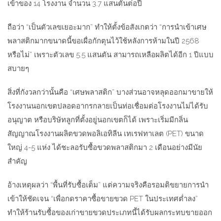
เข้าของ 14 โรงงาน จำนวน 3.7 แสนตันต่อปี
ถือว่า “เป็นตัวเลขเยอะมาก” ทำให้ตั้งข้อสังเกตว่า “การนำเข้าเศษ
พลาสติกมากขนาดนี้ขอเผื่อกักตุนไว้ใช้หลังการห้ามในปี 2568
หรือไม่” เพราะตัวเลข 5.5 แสนตัน สามารถเหลือผลิตได้อีก 1 ปีแบบ
สบายๆ
สิ่งที่กังวลกว่านั้นคือ “เศษพลาสติก” บางส่วนอาจหลุดออกมาขายให้
โรงงานนอกเขตปลอดอากรกลายเป็นท่อเชื่อมต่อโรงงานไม่ได้รับ
อนุญาต หรือบริษัทลูกที่ตั้งอยู่นอกเขตก็ได้ เพราะเริ่มมีกลิ่น
สัญญาณโรงงานผลิตขวดพอลิเอทิลีน เทเรฟทาเลต (PET) ขนาด
ใหญ่ 4-5 แห่ง ได้ชะลอรับซื้อขวดพลาสติกมา 2 เดือนอย่างมีนัย
สำคัญ
อ้างเหตุผลว่า “พื้นที่รับซื้อเต็ม” แต่ความจริงคือรอมติขยายการนำ
เข้าให้ชัดเจน “เพื่อกดราคาซื้อขายขวด PET ในประเทศต่ำลง”
ทำให้ร้านรับซื้อของเก่าขายขวดประเภทนี้ได้รับผลกระทบขายออก