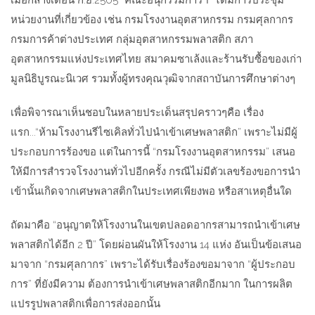
เมื่อกลางเดือน ก.ย.2565 “คณะอนุกรรมการฯ” ได้มีการประชุม
หน่วยงานที่เกี่ยวข้อง เช่น กรมโรงงานอุตสาหกรรม กรมศุลกากร
กรมการค้าต่างประเทศ กลุ่มอุตสาหกรรมพลาสติก สภา
อุตสาหกรรมแห่งประเทศไทย สมาคมซาเล้งและร้านรับซื้อของเก่า
มูลนิธิบูรณะนิเวศ รวมทั้งผู้ทรงคุณวุฒิจากสถาบันการศึกษาต่างๆ
เพื่อพิจารณาเห็นชอบในหลายประเด็นสรุปคราวๆคือ เรื่อง
แรก...“ห้ามโรงงานรีไซเคิลทั่วไปนำเข้าเศษพลาสติก” เพราะไม่มีผู้
ประกอบการร้องขอ แต่ในการนี้ “กรมโรงงานอุตสาหกรรม” เสนอ
ให้มีการสำรวจโรงงานทั่วไปอีกครั้ง กรณีไม่มีตัวเลขร้องขอการนำ
เข้านั้นเกิดจากเศษพลาสติกในประเทศเพียงพอ หรือสาเหตุอื่นใด
ถัดมาคือ “อนุญาตให้โรงงานในเขตปลอดอากรสามารถนำเข้าเศษ
พลาสติกได้อีก 2 ปี” โดยผ่อนผันให้โรงงาน 14 แห่ง อันเป็นข้อเสนอ
มาจาก “กรมศุลกากร” เพราะได้รับเรื่องร้องขอมาจาก “ผู้ประกอบ
การ” ที่ยังมีความ ต้องการนำเข้าเศษพลาสติกอีกมาก ในการผลิต
แปรรูปพลาสติกเพื่อการส่งออกนั้น