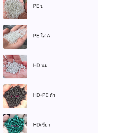
PE 1
PE ใส A
HD นม
HD+PE ดำ
HDเขียว