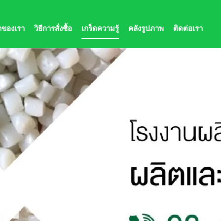
้าของเรา
วิธีการสั่งชื้อ
เกร็ดความรู้
คลังรูปภาพ
ติดต่อเรา
Blog