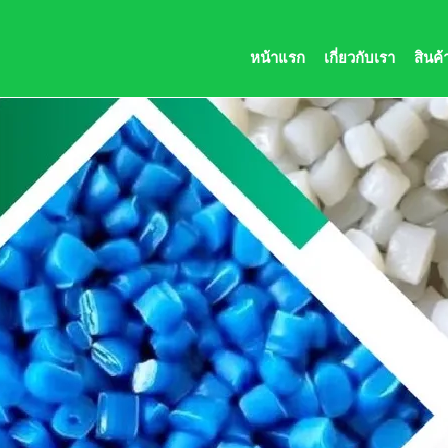
084-120-9888
plasthai@hotmail.com
หน้าแรก
เกี่ยวกับเรา
สินค