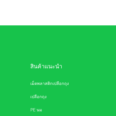
สินค้าแนะนำ
เม็ดพลาสติกเปลือกถุง
เปลือกถุง
PE นม