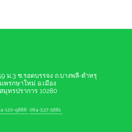
59 ม.3 ซ.รอดบรรจง ถ.บางพลี-ตำหรุ
.แพรกษาใหม่ อ.เมือง
.สมุทรปราการ 10280
4-120-9888
084-537-5881