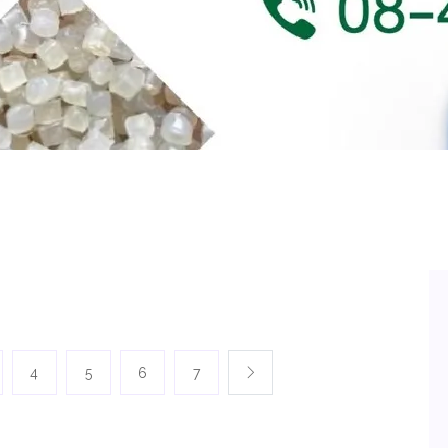
4
5
6
7