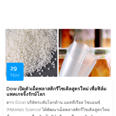
29
Nov
Dow เปิดตัวเม็ดพลาสติกรีไซเคิลสูตรใหม่ เพื่อฟิล์ม
แพคเกจจิ้งรักษ์โลก
ดาว (Dow) บริษัทระดับโลกด้าน แมททีเรียล ไซแอนซ์
(Materials Science) ได้พัฒนาเม็ดพลาสติกรีไซเคิลสูตรใหม่