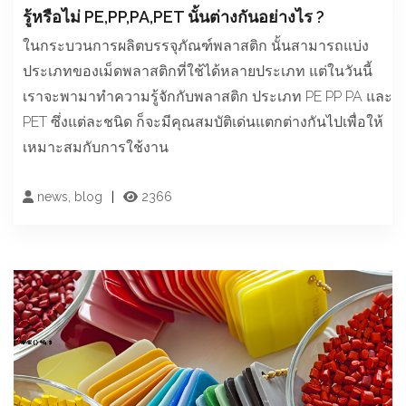
รู้หรือไม่ PE,PP,PA,PET นั้นต่างกันอย่างไร ?
ในกระบวนการผลิตบรรจุภัณฑ์พลาสติก นั้นสามารถแบ่ง
ประเภทของเม็ดพลาสติกที่ใช้ได้หลายประเภท แต่ในวันนี้
เราจะพามาทำความรู้จักกับพลาสติก ประเภท PE PP PA และ
PET ซึ่งแต่ละชนิด ก็จะมีคุณสมบัติเด่นแตกต่างกันไปเพื่อให้
เหมาะสมกับการใช้งาน
news, blog
2366