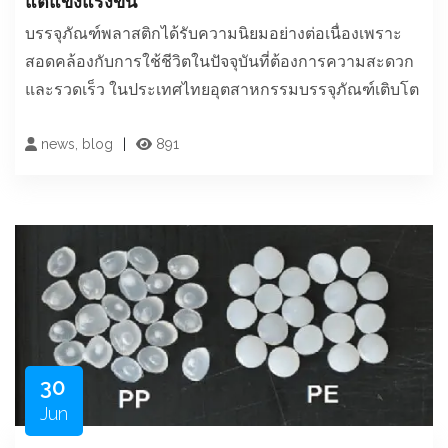
แต่แข็งแรงขึ้น
บรรจุภัณฑ์พลาสติกได้รับความนิยมอย่างต่อเนื่องเพราะ
สอดคล้องกับการใช้ชีวิตในปัจจุบันที่ต้องการความสะดวก
และรวดเร็ว ในประเทศไทยอุตสาหกรรมบรรจุภัณฑ์เติบโต
news, blog
891
30
Jun