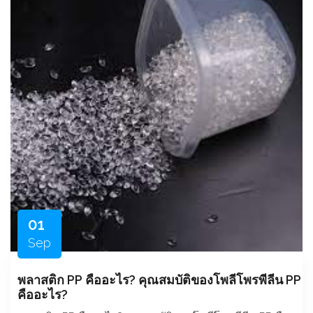
01
Sep
พลาสติก PP คืออะไร? คุณสมบัติของโพลีโพรพีลีน PP
คืออะไร?