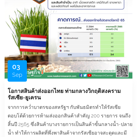
03
Sep
โอกาสสินค้าส่งออกไทย ท่ามกลางวิกฤติสงคราม
รัสเซีย-ยูเครน
จากการคว่ำบาตรของสหรัฐฯ กับพันธมิตรทำให้รัสเซีย
ตอบโต้ด้วยการห้ามส่งออกสินค้าสำคัญ 200 รายการ จนถึง
สิ้นปี 2565 ซึ่งสินค้าบางรายการเป็นสินค้าขั้นกลางน้ำ-ปลาย
น้ำ ทำให้การผลิตที่พึ่งพาสินค้าจากรัสเซียอาจสะดุดและมี