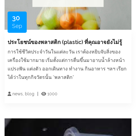
30
Sep
ประโยชน์ของพลาสติก (plastic) ที่คุณอาจยังไม่รู้
การใช้ชีวิตประจำวันในแต่ละวัน เราต้องหยิบจับสิ่งของ
เครื่องใช้มากมาย เริ่มตั้งแต่การตื่นขึ้นมาอาบน้ำล้างหน้า
แปรงฟัน แต่งตัว ออกเดินทาง ทำงาน กินอาหาร ฯลฯ เรียก
ได้ว่าในทุกกิจวัตรนั้น “พลาสติก”
news, blog
1000