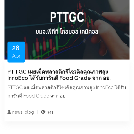
28
Apr
PTTGC เผยเม็ดพลาสติกรีไซเคิลคุณภาพสูง
InnoEco ได้รับการันตี Food Grade จาก อย.
PTTGC เผยเม็ดพลาสติกรีไซเคิลคุณภาพสูง InnoEco ได้รับ
การันตี Food Grade จาก อย.
news, blog
941