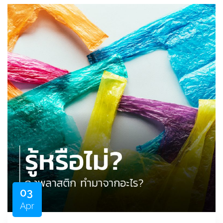
03
Apr