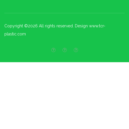
Copyright ©
2026 All rights reserved. Design www.tcr-
plastic.com