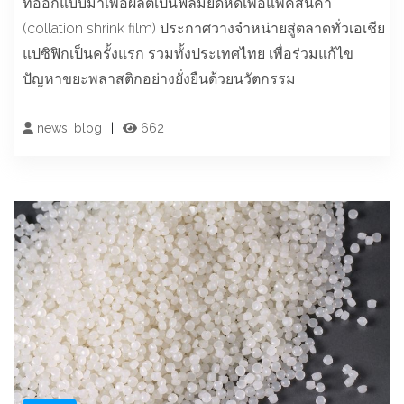
ที่ออกแบบมาเพื่อผลิตเป็นฟิล์มยืดหดเพื่อแพคสินค้า
(collation shrink film) ประกาศวางจำหน่ายสู่ตลาดทั่วเอเชีย
แปซิฟิกเป็นครั้งแรก รวมทั้งประเทศไทย เพื่อร่วมแก้ไข
ปัญหาขยะพลาสติกอย่างยั่งยืนด้วยนวัตกรรม
news, blog
662