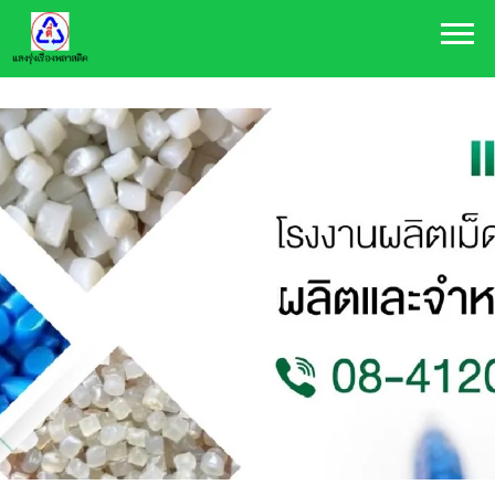
084-120-9888
plasthai@hotmail.com
Blog