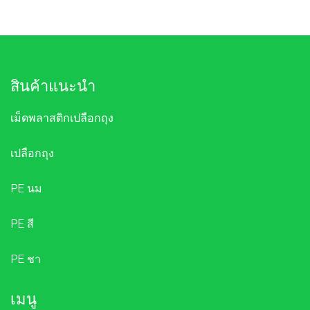
สินค้าแนะนำ
เม็ดพลาสติกเปลือกถุง
เปลือกถุง
PE นม
PE สี
PE ชา
เมนู