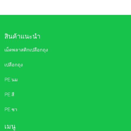
สินค้าแนะนำ
เม็ดพลาสติกเปลือกถุง
เปลือกถุง
PE นม
PE สี
PE ชา
เมนู