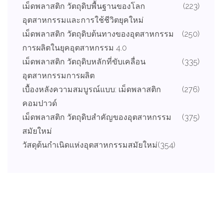
เม็ดพลาสติก วัตถุดิบพื้นฐานของโลก
(223)
อุตสาหกรรมและการใช้ชีวิตยุคใหม่
เม็ดพลาสติก วัตถุดิบต้นทางของอุตสาหกรรม
(250)
การผลิตในยุคอุตสาหกรรม 4.0
เม็ดพลาสติก วัตถุดิบหลักที่ขับเคลื่อน
(335)
อุตสาหกรรมการผลิต
เบื้องหลังความสมบูรณ์แบบ: เม็ดพลาสติก
(276)
คอมปาวด์
เม็ดพลาสติก วัตถุดิบสำคัญของอุตสาหกรรม
(375)
สมัยใหม่
วัสดุต้นกำเนิดแห่งอุตสาหกรรมสมัยใหม่
(354)