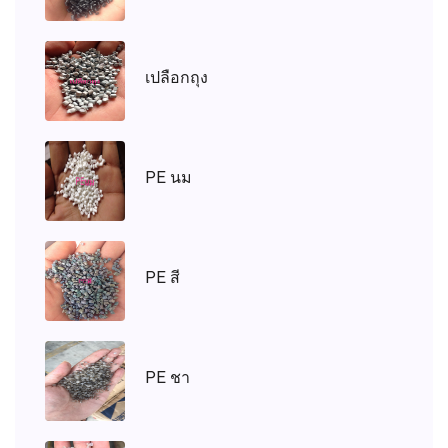
เปลือกถุง
PE นม
PE สี
PE ชา