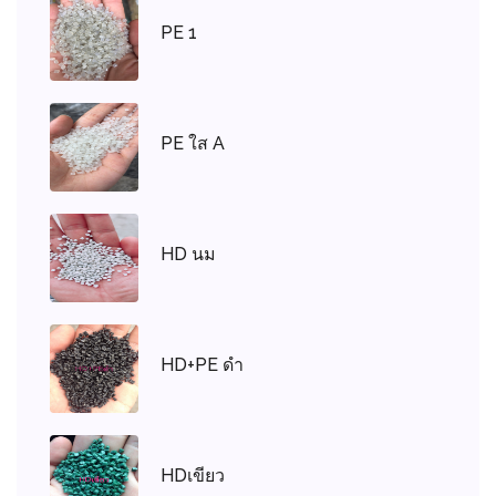
PE 1
PE ใส A
HD นม
HD+PE ดำ
HDเขียว