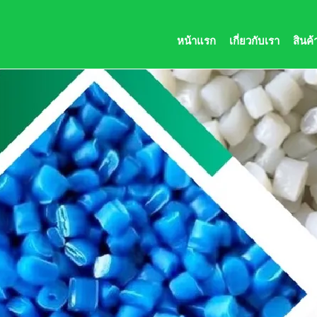
084-120-9888
plasthai@hotmail.com
หน้าแรก
เกี่ยวกับเรา
สินค