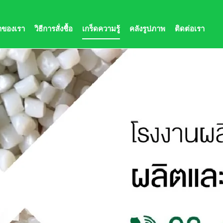
้าของเรา
วิธีการสั่งชื้อ
เกร็ดความรู้
คลังรูปภาพ
ติดต่อเรา
Blog