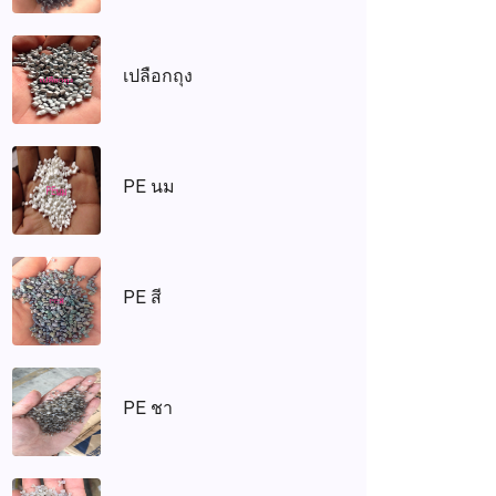
เปลือกถุง
PE นม
PE สี
PE ชา