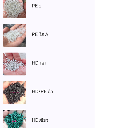
PE 1
PE ใส A
HD นม
HD+PE ดำ
HDเขียว