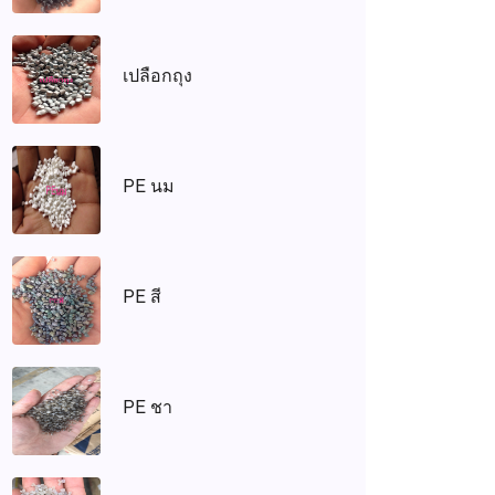
เปลือกถุง
PE นม
PE สี
PE ชา