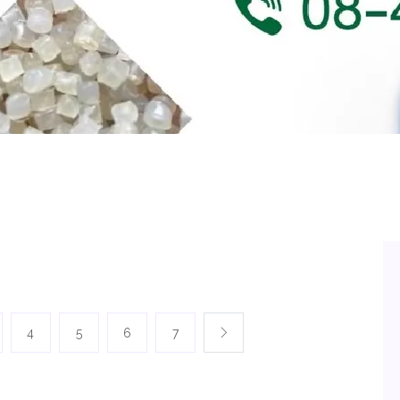
4
5
6
7