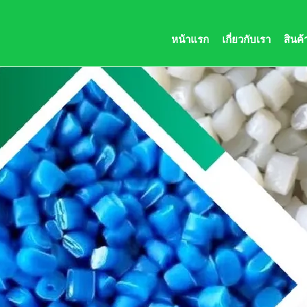
084-120-9888
plasthai@hotmail.com
หน้าแรก
เกี่ยวกับเรา
สินค