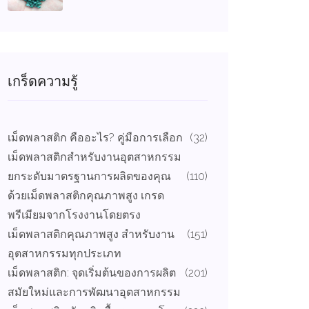
เกร็ดความรู้
เม็ดพลาสติก คืออะไร? คู่มือการเลือก
(32)
เม็ดพลาสติกสำหรับงานอุตสาหกรรม
ยกระดับมาตรฐานการผลิตของคุณ
(110)
ด้วยเม็ดพลาสติกคุณภาพสูง เกรด
พรีเมียมจากโรงงานโดยตรง
เม็ดพลาสติกคุณภาพสูง สำหรับงาน
(151)
อุตสาหกรรมทุกประเภท
เม็ดพลาสติก: จุดเริ่มต้นของการผลิต
(201)
สมัยใหม่และการพัฒนาอุตสาหกรรม