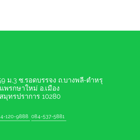
59 ม.3 ซ.รอดบรรจง ถ.บางพลี-ตำหรุ
.แพรกษาใหม่ อ.เมือง
.สมุทรปราการ 10280
4-120-9888
084-537-5881