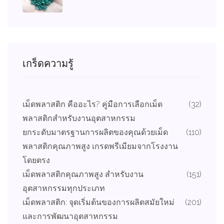
เกร็ดความรู้
เม็ดพลาสติก คืออะไร? คู่มือการเลือกเม็ด
(32)
พลาสติกสำหรับงานอุตสาหกรรม
ยกระดับมาตรฐานการผลิตของคุณด้วยเม็ด
(110)
พลาสติกคุณภาพสูง เกรดพรีเมียมจากโรงงาน
โดยตรง
เม็ดพลาสติกคุณภาพสูง สำหรับงาน
(151)
อุตสาหกรรมทุกประเภท
เม็ดพลาสติก: จุดเริ่มต้นของการผลิตสมัยใหม่
(201)
และการพัฒนาอุตสาหกรรม