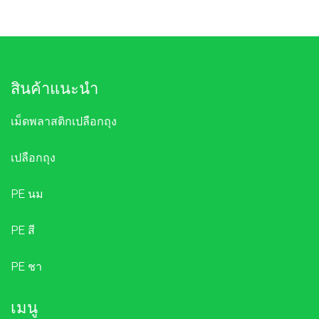
สินค้าแนะนำ
เม็ดพลาสติกเปลือกถุง
เปลือกถุง
PE นม
PE สี
PE ชา
เมนู