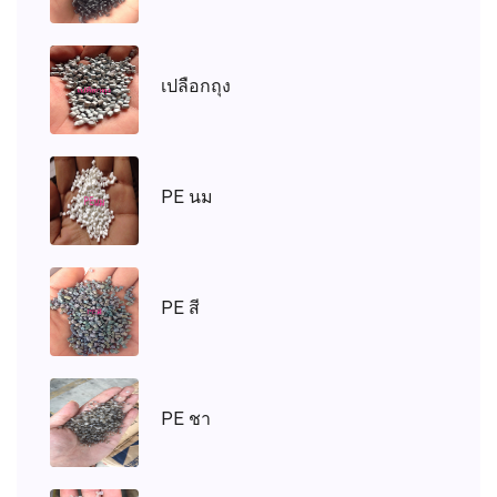
เปลือกถุง
PE นม
PE สี
PE ชา