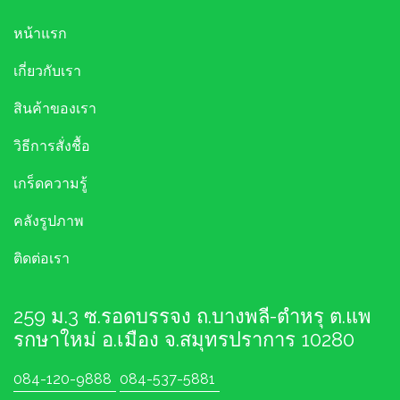
หน้าแรก
เกี่ยวกับเรา
สินค้าของเรา
วิธีการสั่งชื้อ
เกร็ดความรู้
คลังรูปภาพ
ติดต่อเรา
259 ม.3 ซ.รอดบรรจง ถ.บางพลี-ตำหรุ ต.แพ
รกษาใหม่ อ.เมือง จ.สมุทรปราการ 10280
084-120-9888
084-537-5881