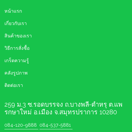
หน้าแรก
เกี่ยวกับเรา
สินค้าของเรา
วิธีการสั่งชื้อ
เกร็ดความรู้
คลังรูปภาพ
ติดต่อเรา
259 ม.3 ซ.รอดบรรจง ถ.บางพลี-ตำหรุ ต.แพ
รกษาใหม่ อ.เมือง จ.สมุทรปราการ 10280
084-120-9888
084-537-5881