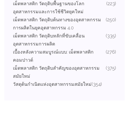
เม็ดพลาสติก วัตถุดิบพื้นฐานของโลก
(223)
อุตสาหกรรมและการใช้ชีวิตยุคใหม่
เม็ดพลาสติก วัตถุดิบต้นทางของอุตสาหกรรม
(250)
การผลิตในยุคอุตสาหกรรม 4.0
เม็ดพลาสติก วัตถุดิบหลักที่ขับเคลื่อน
(335)
อุตสาหกรรมการผลิต
เบื้องหลังความสมบูรณ์แบบ: เม็ดพลาสติก
(276)
คอมปาวด์
เม็ดพลาสติก วัตถุดิบสำคัญของอุตสาหกรรม
(375)
สมัยใหม่
วัสดุต้นกำเนิดแห่งอุตสาหกรรมสมัยใหม่
(354)