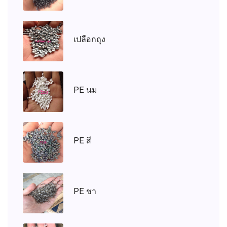
เปลือกถุง
PE นม
PE สี
PE ชา