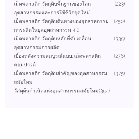
เม็ดพลาสติก วัตถุดิบพื้นฐานของโลก
(223)
อุตสาหกรรมและการใช้ชีวิตยุคใหม่
เม็ดพลาสติก วัตถุดิบต้นทางของอุตสาหกรรม
(250)
การผลิตในยุคอุตสาหกรรม 4.0
เม็ดพลาสติก วัตถุดิบหลักที่ขับเคลื่อน
(335)
อุตสาหกรรมการผลิต
เบื้องหลังความสมบูรณ์แบบ: เม็ดพลาสติก
(276)
คอมปาวด์
เม็ดพลาสติก วัตถุดิบสำคัญของอุตสาหกรรม
(375)
สมัยใหม่
วัสดุต้นกำเนิดแห่งอุตสาหกรรมสมัยใหม่
(354)