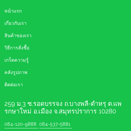
หน้าแรก
เกี่ยวกับเรา
สินค้าของเรา
วิธีการสั่งชื้อ
เกร็ดความรู้
คลังรูปภาพ
ติดต่อเรา
259 ม.3 ซ.รอดบรรจง ถ.บางพลี-ตำหรุ ต.แพ
รกษาใหม่ อ.เมือง จ.สมุทรปราการ 10280
084-120-9888
084-537-5881