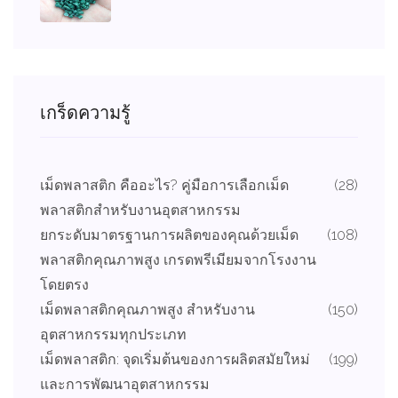
เกร็ดความรู้
เม็ดพลาสติก คืออะไร? คู่มือการเลือกเม็ด
(28)
พลาสติกสำหรับงานอุตสาหกรรม
ยกระดับมาตรฐานการผลิตของคุณด้วยเม็ด
(108)
พลาสติกคุณภาพสูง เกรดพรีเมียมจากโรงงาน
โดยตรง
เม็ดพลาสติกคุณภาพสูง สำหรับงาน
(150)
อุตสาหกรรมทุกประเภท
เม็ดพลาสติก: จุดเริ่มต้นของการผลิตสมัยใหม่
(199)
และการพัฒนาอุตสาหกรรม