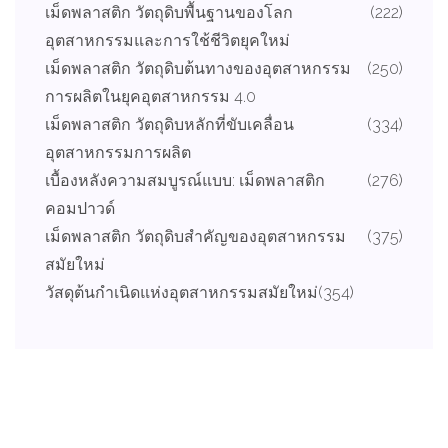
เม็ดพลาสติก วัตถุดิบพื้นฐานของโลก
(222)
อุตสาหกรรมและการใช้ชีวิตยุคใหม่
เม็ดพลาสติก วัตถุดิบต้นทางของอุตสาหกรรม
(250)
การผลิตในยุคอุตสาหกรรม 4.0
เม็ดพลาสติก วัตถุดิบหลักที่ขับเคลื่อน
(334)
อุตสาหกรรมการผลิต
เบื้องหลังความสมบูรณ์แบบ: เม็ดพลาสติก
(276)
คอมปาวด์
เม็ดพลาสติก วัตถุดิบสำคัญของอุตสาหกรรม
(375)
สมัยใหม่
วัสดุต้นกำเนิดแห่งอุตสาหกรรมสมัยใหม่
(354)