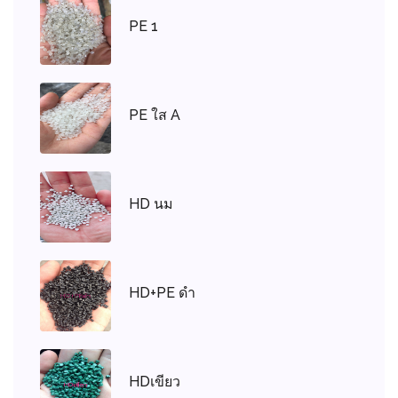
PE 1
PE ใส A
HD นม
HD+PE ดำ
HDเขียว