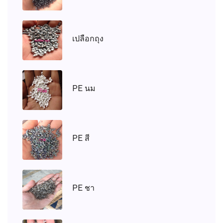
เปลือกถุง
PE นม
PE สี
PE ชา