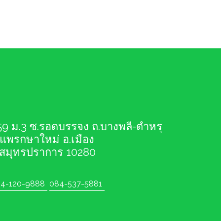
59 ม.3 ซ.รอดบรรจง ถ.บางพลี-ตำหรุ
.แพรกษาใหม่ อ.เมือง
.สมุทรปราการ 10280
4-120-9888
084-537-5881