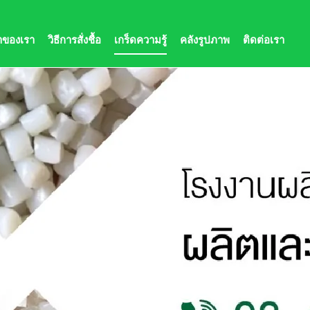
้าของเรา
วิธีการสั่งชื้อ
เกร็ดความรู้
คลังรูปภาพ
ติดต่อเรา
Blog