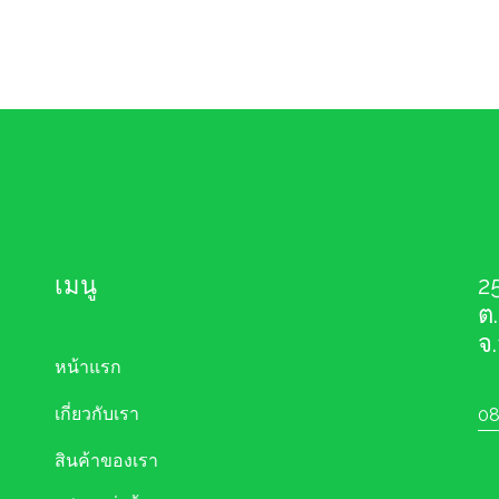
เมนู
2
ต
จ
หน้าแรก
เกี่ยวกับเรา
08
สินค้าของเรา