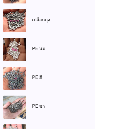
เปลือกถุง
PE นม
PE สี
PE ชา