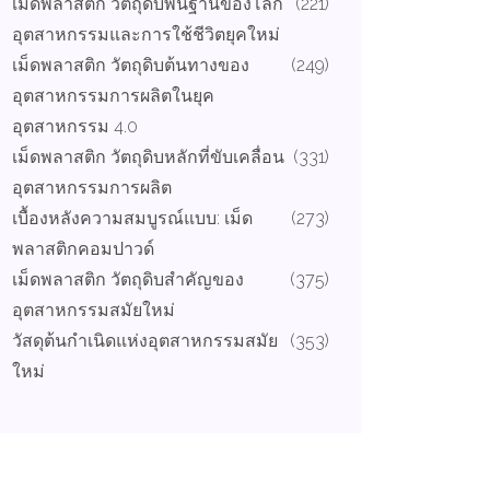
เม็ดพลาสติก วัตถุดิบพื้นฐานของโลก
(221)
อุตสาหกรรมและการใช้ชีวิตยุคใหม่
เม็ดพลาสติก วัตถุดิบต้นทางของ
(249)
อุตสาหกรรมการผลิตในยุค
อุตสาหกรรม 4.0
เม็ดพลาสติก วัตถุดิบหลักที่ขับเคลื่อน
(331)
อุตสาหกรรมการผลิต
เบื้องหลังความสมบูรณ์แบบ: เม็ด
(273)
พลาสติกคอมปาวด์
เม็ดพลาสติก วัตถุดิบสำคัญของ
(375)
อุตสาหกรรมสมัยใหม่
วัสดุต้นกำเนิดแห่งอุตสาหกรรมสมัย
(353)
ใหม่