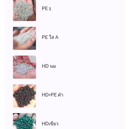
PE 1
PE ใส A
HD นม
HD+PE ดำ
HDเขียว