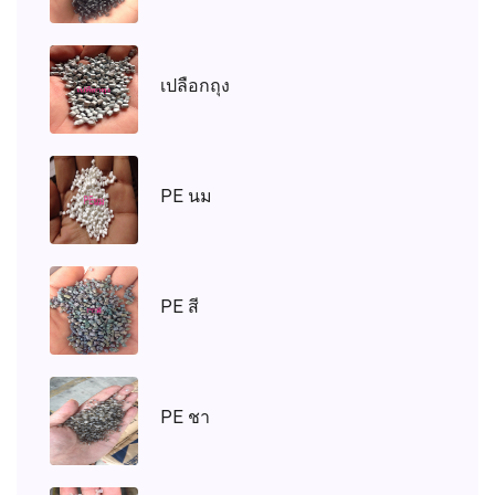
เปลือกถุง
PE นม
PE สี
PE ชา