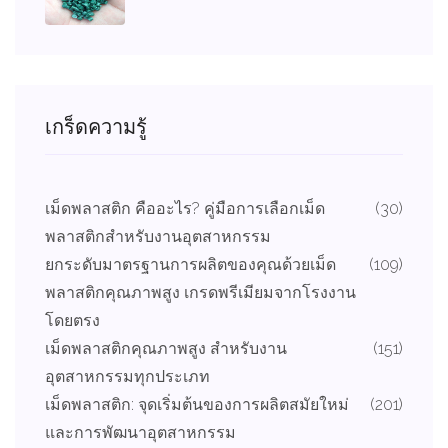
เกร็ดความรู้
เม็ดพลาสติก คืออะไร? คู่มือการเลือกเม็ด
(30)
พลาสติกสำหรับงานอุตสาหกรรม
ยกระดับมาตรฐานการผลิตของคุณด้วยเม็ด
(109)
พลาสติกคุณภาพสูง เกรดพรีเมียมจากโรงงาน
โดยตรง
เม็ดพลาสติกคุณภาพสูง สำหรับงาน
(151)
อุตสาหกรรมทุกประเภท
เม็ดพลาสติก: จุดเริ่มต้นของการผลิตสมัยใหม่
(201)
และการพัฒนาอุตสาหกรรม