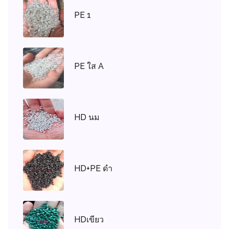
PE 1
PE ใส A
HD นม
HD+PE ดำ
HDเขียว