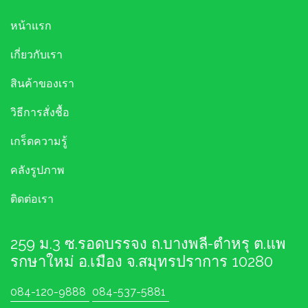
หน้าแรก
เกี่ยวกับเรา
สินค้าของเรา
วิธีการสั่งชื้อ
เกร็ดความรู้
คลังรูปภาพ
ติดต่อเรา
259 ม.3 ซ.รอดบรรจง ถ.บางพลี-ตำหรุ ต.แพ
รกษาใหม่ อ.เมือง จ.สมุทรปราการ 10280
084-120-9888
084-537-5881