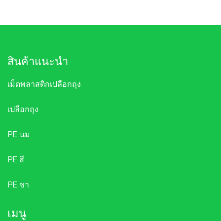
สินค้าแนะนำ
เม็ดพลาสติกเปลือกถุง
เปลือกถุง
PE นม
PE สี
PE ชา
เมนู