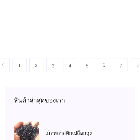
1
2
3
4
5
6
7
สินค้าล่าสุดของเรา
เม็ดพลาสติกเปลือกถุง