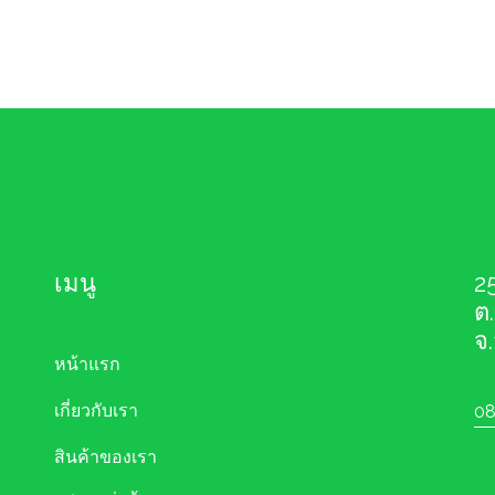
เมนู
2
ต
จ
หน้าแรก
เกี่ยวกับเรา
08
สินค้าของเรา