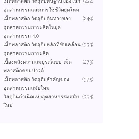
เม็ดพลาสติก วัตถุดิบพื้นฐานของโลก
(222)
อุตสาหกรรมและการใช้ชีวิตยุคใหม่
เม็ดพลาสติก วัตถุดิบต้นทางของ
(249)
อุตสาหกรรมการผลิตในยุค
อุตสาหกรรม 4.0
เม็ดพลาสติก วัตถุดิบหลักที่ขับเคลื่อน
(333)
อุตสาหกรรมการผลิต
เบื้องหลังความสมบูรณ์แบบ: เม็ด
(273)
พลาสติกคอมปาวด์
เม็ดพลาสติก วัตถุดิบสำคัญของ
(375)
อุตสาหกรรมสมัยใหม่
วัสดุต้นกำเนิดแห่งอุตสาหกรรมสมัย
(354)
ใหม่