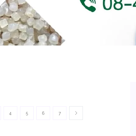
4
5
6
7