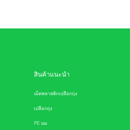
สินค้าแนะนำ
เม็ดพลาสติกเปลือกถุง
เปลือกถุง
PE นม