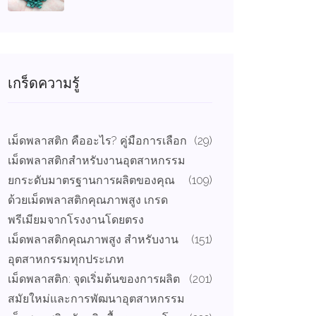
เกร็ดความรู้
เม็ดพลาสติก คืออะไร? คู่มือการเลือก
(29)
เม็ดพลาสติกสำหรับงานอุตสาหกรรม
ยกระดับมาตรฐานการผลิตของคุณ
(109)
ด้วยเม็ดพลาสติกคุณภาพสูง เกรด
พรีเมียมจากโรงงานโดยตรง
เม็ดพลาสติกคุณภาพสูง สำหรับงาน
(151)
อุตสาหกรรมทุกประเภท
เม็ดพลาสติก: จุดเริ่มต้นของการผลิต
(201)
สมัยใหม่และการพัฒนาอุตสาหกรรม