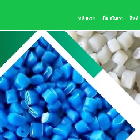
084-120-9888
plasthai@hotmail.com
หน้าแรก
เกี่ยวกับเรา
สินค