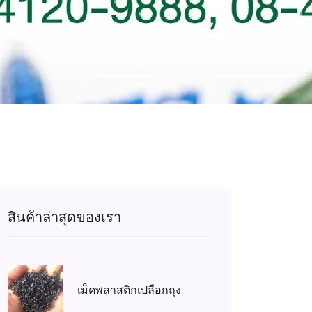
สินค้าล่าสุดของเรา
เม็ดพลาสติกเปลือกถุง