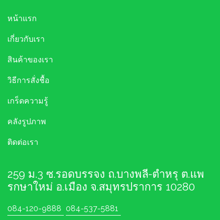
หน้าแรก
เกี่ยวกับเรา
สินค้าของเรา
วิธีการสั่งชื้อ
เกร็ดความรู้
คลังรูปภาพ
ติดต่อเรา
259 ม.3 ซ.รอดบรรจง ถ.บางพลี-ตำหรุ ต.แพ
รกษาใหม่ อ.เมือง จ.สมุทรปราการ 10280
084-120-9888
084-537-5881