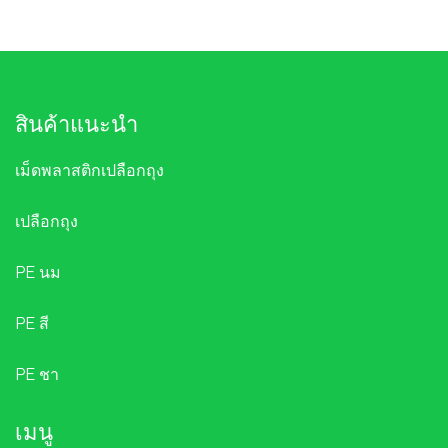
สินค้าแนะนำ
เม็ดพลาสติกเปลือกถุง
เปลือกถุง
PE นม
PE สี
PE ชา
เมนู