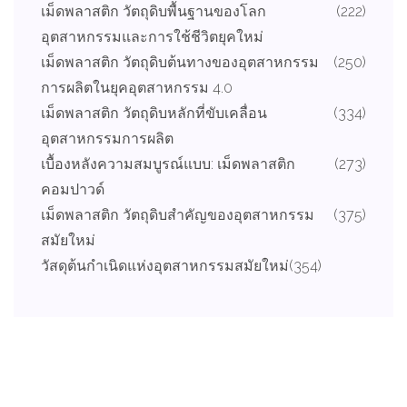
เม็ดพลาสติก วัตถุดิบพื้นฐานของโลก
(222)
อุตสาหกรรมและการใช้ชีวิตยุคใหม่
เม็ดพลาสติก วัตถุดิบต้นทางของอุตสาหกรรม
(250)
การผลิตในยุคอุตสาหกรรม 4.0
เม็ดพลาสติก วัตถุดิบหลักที่ขับเคลื่อน
(334)
อุตสาหกรรมการผลิต
เบื้องหลังความสมบูรณ์แบบ: เม็ดพลาสติก
(273)
คอมปาวด์
เม็ดพลาสติก วัตถุดิบสำคัญของอุตสาหกรรม
(375)
สมัยใหม่
วัสดุต้นกำเนิดแห่งอุตสาหกรรมสมัยใหม่
(354)