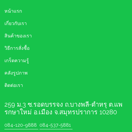
หน้าแรก
เกี่ยวกับเรา
สินค้าของเรา
วิธีการสั่งชื้อ
เกร็ดความรู้
คลังรูปภาพ
ติดต่อเรา
259 ม.3 ซ.รอดบรรจง ถ.บางพลี-ตำหรุ ต.แพ
รกษาใหม่ อ.เมือง จ.สมุทรปราการ 10280
084-120-9888
084-537-5881