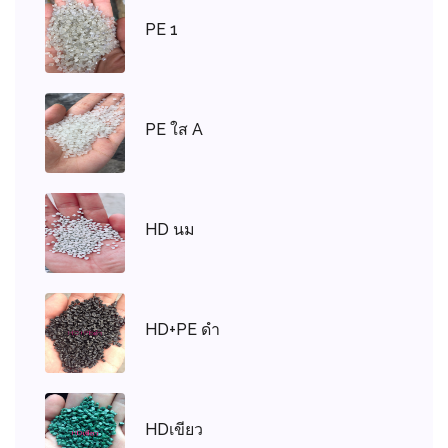
PE 1
PE ใส A
HD นม
HD+PE ดำ
HDเขียว