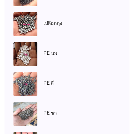
เปลือกถุง
PE นม
PE สี
PE ชา