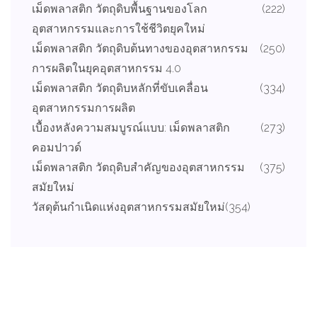
เม็ดพลาสติก วัตถุดิบพื้นฐานของโลก
(222)
อุตสาหกรรมและการใช้ชีวิตยุคใหม่
เม็ดพลาสติก วัตถุดิบต้นทางของอุตสาหกรรม
(250)
การผลิตในยุคอุตสาหกรรม 4.0
เม็ดพลาสติก วัตถุดิบหลักที่ขับเคลื่อน
(334)
อุตสาหกรรมการผลิต
เบื้องหลังความสมบูรณ์แบบ: เม็ดพลาสติก
(273)
คอมปาวด์
เม็ดพลาสติก วัตถุดิบสำคัญของอุตสาหกรรม
(375)
สมัยใหม่
วัสดุต้นกำเนิดแห่งอุตสาหกรรมสมัยใหม่
(354)