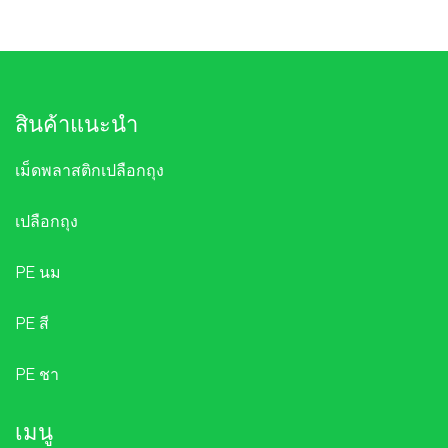
สินค้าแนะนำ
เม็ดพลาสติกเปลือกถุง
เปลือกถุง
PE นม
PE สี
PE ชา
เมนู