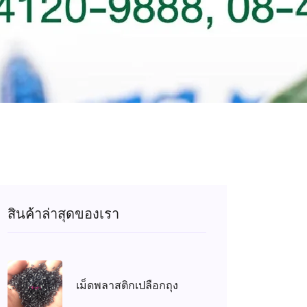
สินค้าล่าสุดของเรา
เม็ดพลาสติกเปลือกถุง