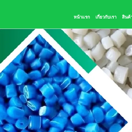
084-120-9888
plasthai@hotmail.com
หน้าแรก
เกี่ยวกับเรา
สินค