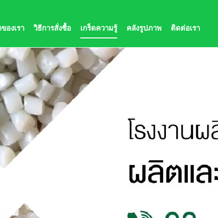
้าของเรา
วิธีการสั่งชื้อ
เกร็ดความรู้
คลังรูปภาพ
ติดต่อเรา
Blog