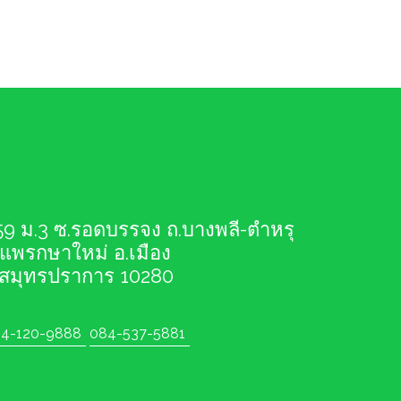
59 ม.3 ซ.รอดบรรจง ถ.บางพลี-ตำหรุ
.แพรกษาใหม่ อ.เมือง
.สมุทรปราการ 10280
4-120-9888
084-537-5881