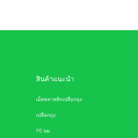
สินค้าแนะนำ
เม็ดพลาสติกเปลือกถุง
เปลือกถุง
PE นม