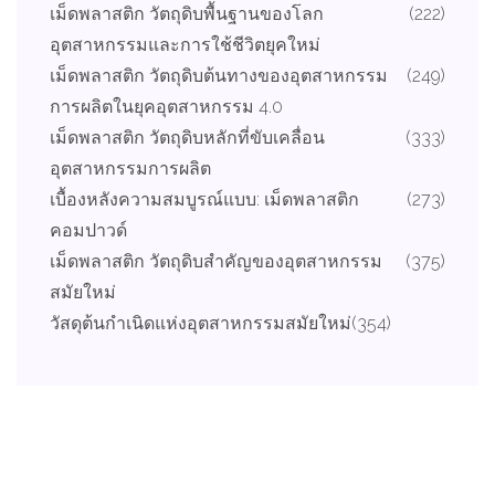
เม็ดพลาสติก วัตถุดิบพื้นฐานของโลก
(222)
อุตสาหกรรมและการใช้ชีวิตยุคใหม่
เม็ดพลาสติก วัตถุดิบต้นทางของอุตสาหกรรม
(249)
การผลิตในยุคอุตสาหกรรม 4.0
เม็ดพลาสติก วัตถุดิบหลักที่ขับเคลื่อน
(333)
อุตสาหกรรมการผลิต
เบื้องหลังความสมบูรณ์แบบ: เม็ดพลาสติก
(273)
คอมปาวด์
เม็ดพลาสติก วัตถุดิบสำคัญของอุตสาหกรรม
(375)
สมัยใหม่
วัสดุต้นกำเนิดแห่งอุตสาหกรรมสมัยใหม่
(354)