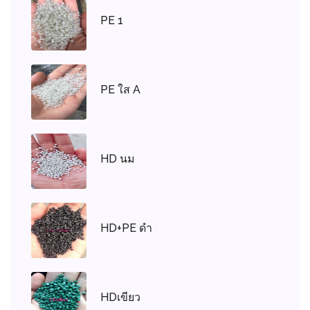
PE 1
PE ใส A
HD นม
HD+PE ดำ
HDเขียว