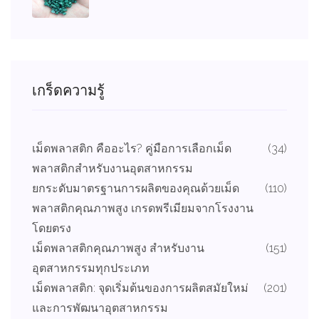
เกร็ดความรู้
เม็ดพลาสติก คืออะไร? คู่มือการเลือกเม็ด
(34)
พลาสติกสำหรับงานอุตสาหกรรม
ยกระดับมาตรฐานการผลิตของคุณด้วยเม็ด
(110)
พลาสติกคุณภาพสูง เกรดพรีเมียมจากโรงงาน
โดยตรง
เม็ดพลาสติกคุณภาพสูง สำหรับงาน
(151)
อุตสาหกรรมทุกประเภท
เม็ดพลาสติก: จุดเริ่มต้นของการผลิตสมัยใหม่
(201)
และการพัฒนาอุตสาหกรรม