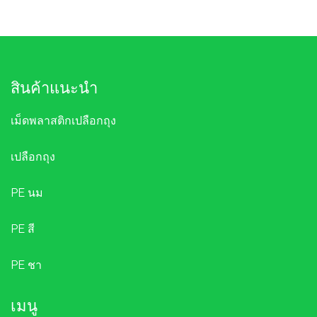
สินค้าแนะนำ
เม็ดพลาสติกเปลือกถุง
เปลือกถุง
PE นม
PE สี
PE ชา
เมนู