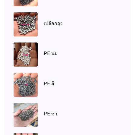
เปลือกถุง
PE นม
PE สี
PE ชา