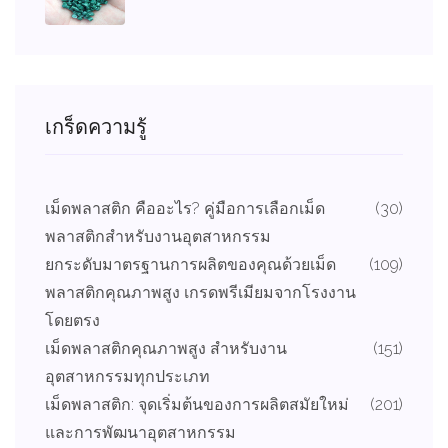
เกร็ดความรู้
เม็ดพลาสติก คืออะไร? คู่มือการเลือกเม็ด
(30)
พลาสติกสำหรับงานอุตสาหกรรม
ยกระดับมาตรฐานการผลิตของคุณด้วยเม็ด
(109)
พลาสติกคุณภาพสูง เกรดพรีเมียมจากโรงงาน
โดยตรง
เม็ดพลาสติกคุณภาพสูง สำหรับงาน
(151)
อุตสาหกรรมทุกประเภท
เม็ดพลาสติก: จุดเริ่มต้นของการผลิตสมัยใหม่
(201)
และการพัฒนาอุตสาหกรรม