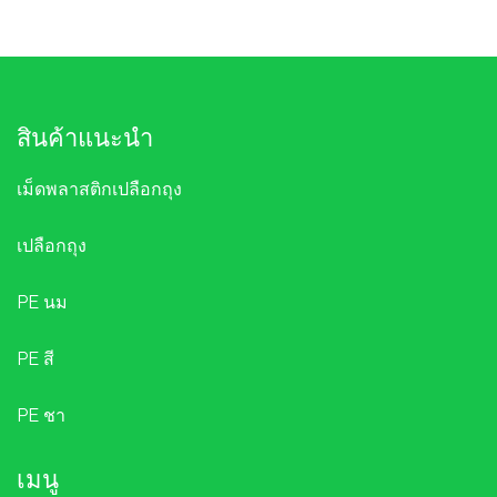
สินค้าแนะนำ
เม็ดพลาสติกเปลือกถุง
เปลือกถุง
PE นม
PE สี
PE ชา
เมนู