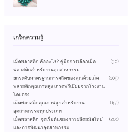
เกร็ดความรู้
เม็ดพลาสติก คืออะไร? คู่มือการเลือกเม็ด
(30)
พลาสติกสำหรับงานอุตสาหกรรม
ยกระดับมาตรฐานการผลิตของคุณด้วยเม็ด
(109)
พลาสติกคุณภาพสูง เกรดพรีเมียมจากโรงงาน
โดยตรง
เม็ดพลาสติกคุณภาพสูง สำหรับงาน
(151)
อุตสาหกรรมทุกประเภท
เม็ดพลาสติก: จุดเริ่มต้นของการผลิตสมัยใหม่
(201)
และการพัฒนาอุตสาหกรรม