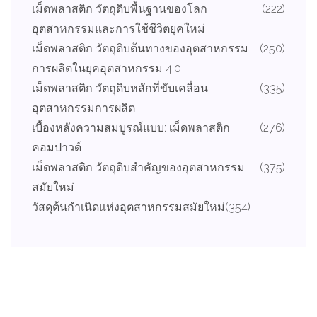
เม็ดพลาสติก วัตถุดิบพื้นฐานของโลก
(222)
อุตสาหกรรมและการใช้ชีวิตยุคใหม่
เม็ดพลาสติก วัตถุดิบต้นทางของอุตสาหกรรม
(250)
การผลิตในยุคอุตสาหกรรม 4.0
เม็ดพลาสติก วัตถุดิบหลักที่ขับเคลื่อน
(335)
อุตสาหกรรมการผลิต
เบื้องหลังความสมบูรณ์แบบ: เม็ดพลาสติก
(276)
คอมปาวด์
เม็ดพลาสติก วัตถุดิบสำคัญของอุตสาหกรรม
(375)
สมัยใหม่
วัสดุต้นกำเนิดแห่งอุตสาหกรรมสมัยใหม่
(354)