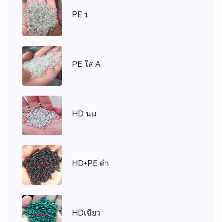
PE 1
PE ใส A
HD นม
HD+PE ดำ
HDเขียว