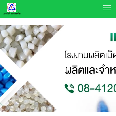
084-120-9888
plasthai@hotmail.com
Blog