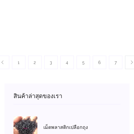
1
2
3
4
5
6
7
สินค้าล่าสุดของเรา
เม็ดพลาสติกเปลือกถุง