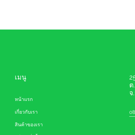
เมนู
2
ต
จ
หน้าแรก
เกี่ยวกับเรา
08
สินค้าของเรา