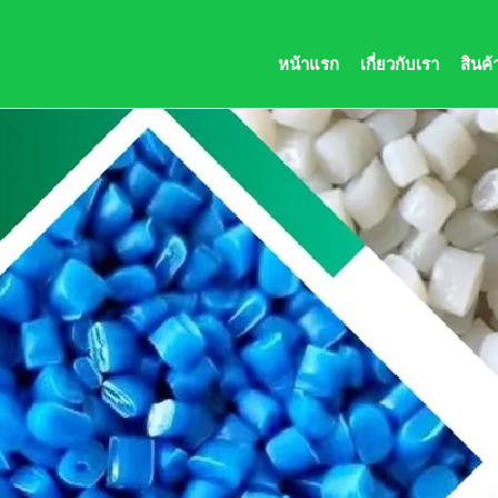
084-120-9888
plasthai@hotmail.com
หน้าแรก
เกี่ยวกับเรา
สินค