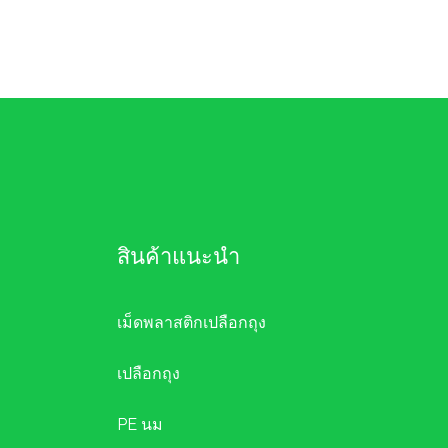
สินค้าแนะนำ
เม็ดพลาสติกเปลือกถุง
เปลือกถุง
PE นม