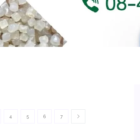
4
5
6
7