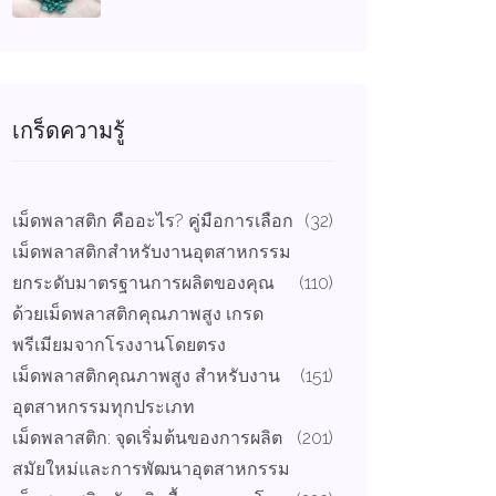
เกร็ดความรู้
เม็ดพลาสติก คืออะไร? คู่มือการเลือก
(32)
เม็ดพลาสติกสำหรับงานอุตสาหกรรม
ยกระดับมาตรฐานการผลิตของคุณ
(110)
ด้วยเม็ดพลาสติกคุณภาพสูง เกรด
พรีเมียมจากโรงงานโดยตรง
เม็ดพลาสติกคุณภาพสูง สำหรับงาน
(151)
อุตสาหกรรมทุกประเภท
เม็ดพลาสติก: จุดเริ่มต้นของการผลิต
(201)
สมัยใหม่และการพัฒนาอุตสาหกรรม