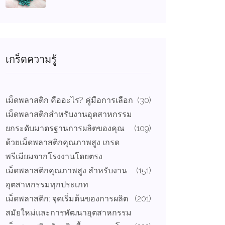
เกร็ดความรู้
เม็ดพลาสติก คืออะไร? คู่มือการเลือก
(30)
เม็ดพลาสติกสำหรับงานอุตสาหกรรม
ยกระดับมาตรฐานการผลิตของคุณ
(109)
ด้วยเม็ดพลาสติกคุณภาพสูง เกรด
พรีเมียมจากโรงงานโดยตรง
เม็ดพลาสติกคุณภาพสูง สำหรับงาน
(151)
อุตสาหกรรมทุกประเภท
เม็ดพลาสติก: จุดเริ่มต้นของการผลิต
(201)
สมัยใหม่และการพัฒนาอุตสาหกรรม