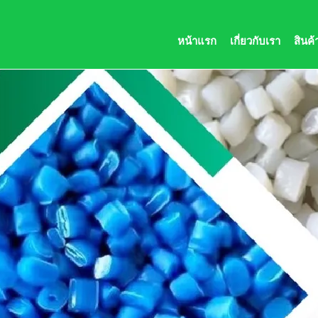
084-120-9888
plasthai@hotmail.com
หน้าแรก
เกี่ยวกับเรา
สินค