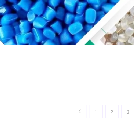
1
2
3