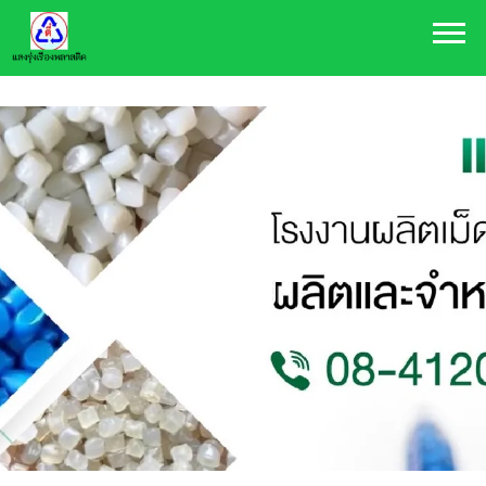
084-120-9888
plasthai@hotmail.com
Blog