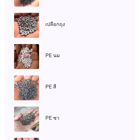
เปลือกถุง
PE นม
PE สี
PE ชา