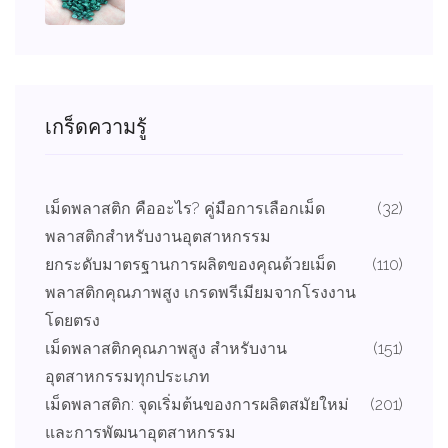
เกร็ดความรู้
เม็ดพลาสติก คืออะไร? คู่มือการเลือกเม็ด
(32)
พลาสติกสำหรับงานอุตสาหกรรม
ยกระดับมาตรฐานการผลิตของคุณด้วยเม็ด
(110)
พลาสติกคุณภาพสูง เกรดพรีเมียมจากโรงงาน
โดยตรง
เม็ดพลาสติกคุณภาพสูง สำหรับงาน
(151)
อุตสาหกรรมทุกประเภท
เม็ดพลาสติก: จุดเริ่มต้นของการผลิตสมัยใหม่
(201)
และการพัฒนาอุตสาหกรรม