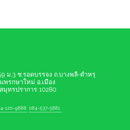
59 ม.3 ซ.รอดบรรจง ถ.บางพลี-ตำหรุ
.แพรกษาใหม่ อ.เมือง
.สมุทรปราการ 10280
4-120-9888
084-537-5881