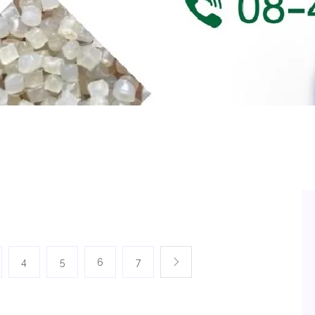
4
5
6
7