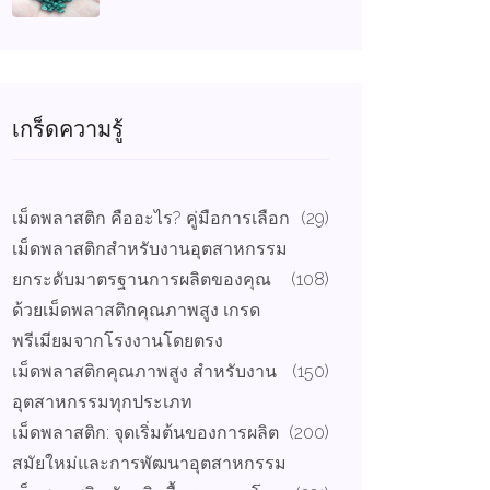
เกร็ดความรู้
เม็ดพลาสติก คืออะไร? คู่มือการเลือก
(29)
เม็ดพลาสติกสำหรับงานอุตสาหกรรม
ยกระดับมาตรฐานการผลิตของคุณ
(108)
ด้วยเม็ดพลาสติกคุณภาพสูง เกรด
พรีเมียมจากโรงงานโดยตรง
เม็ดพลาสติกคุณภาพสูง สำหรับงาน
(150)
อุตสาหกรรมทุกประเภท
เม็ดพลาสติก: จุดเริ่มต้นของการผลิต
(200)
สมัยใหม่และการพัฒนาอุตสาหกรรม