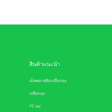
สินค้าแนะนำ
เม็ดพลาสติกเปลือกถุง
เปลือกถุง
PE นม