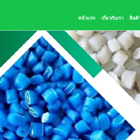
084-120-9888
plasthai@hotmail.com
หน้าแรก
เกี่ยวกับเรา
สินค