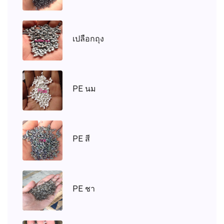
เปลือกถุง
PE นม
PE สี
PE ชา