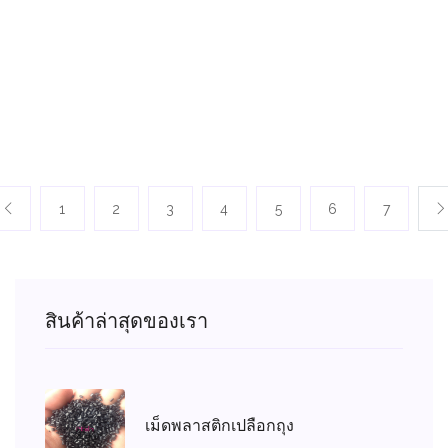
1
2
3
4
5
6
7
สินค้าล่าสุดของเรา
เม็ดพลาสติกเปลือกถุง