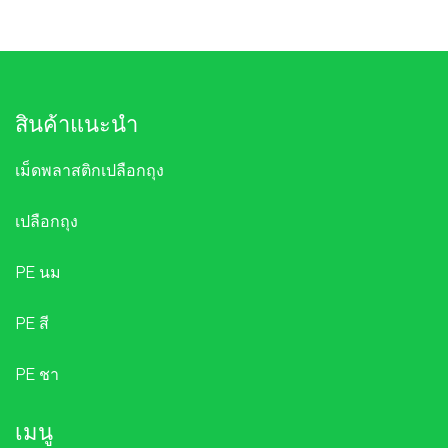
สินค้าแนะนำ
เม็ดพลาสติกเปลือกถุง
เปลือกถุง
PE นม
PE สี
PE ชา
เมนู