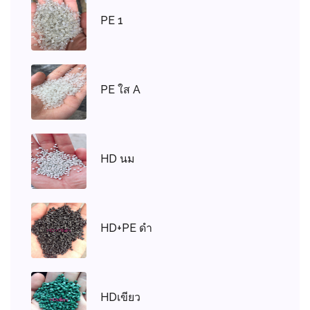
PE 1
PE ใส A
HD นม
HD+PE ดำ
HDเขียว