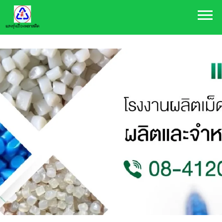
084-120-9888
plasthai@hotmail.com
Blog