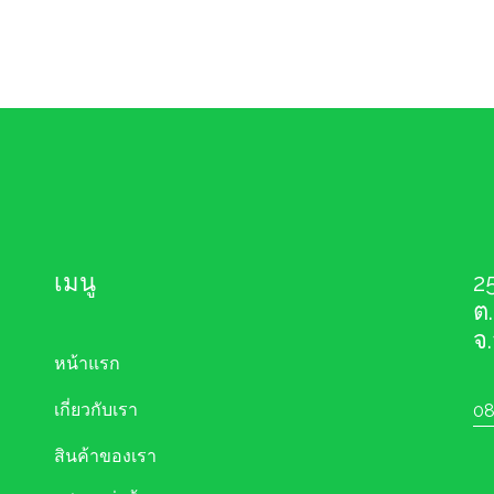
เมนู
2
ต
จ
หน้าแรก
เกี่ยวกับเรา
08
สินค้าของเรา