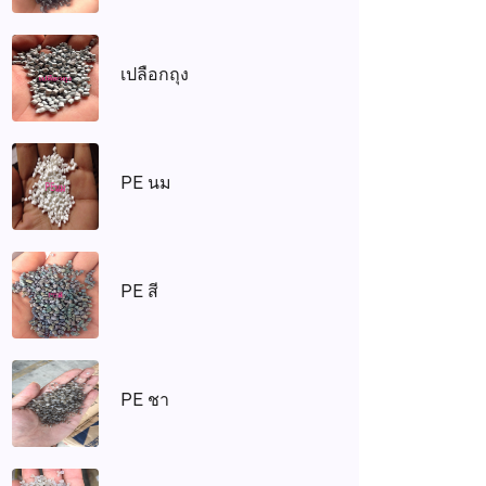
เปลือกถุง
PE นม
PE สี
PE ชา