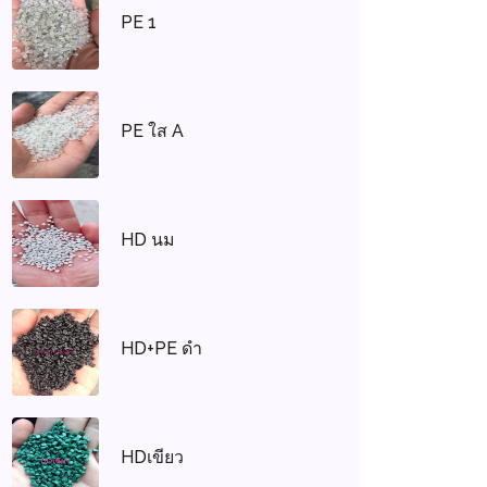
PE 1
PE ใส A
HD นม
HD+PE ดำ
HDเขียว