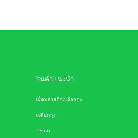
สินค้าแนะนำ
เม็ดพลาสติกเปลือกถุง
เปลือกถุง
PE นม