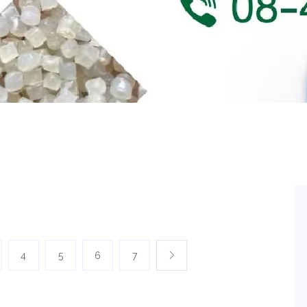
4
5
6
7