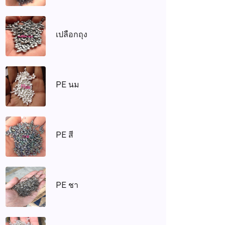
เปลือกถุง
PE นม
PE สี
PE ชา