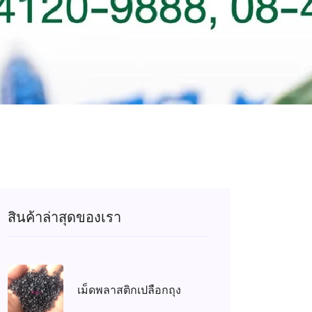
สินค้าล่าสุดของเรา
เม็ดพลาสติกเปลือกถุง