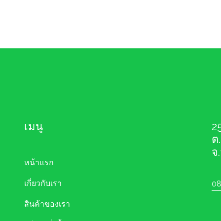
เมนู
2
ต
จ
หน้าแรก
เกี่ยวกับเรา
08
สินค้าของเรา