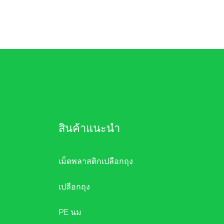
สินค้าแนะนำ
เม็ดพลาสติกเปลือกถุง
เปลือกถุง
PE นม