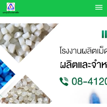
084-120-9888
plasthai@hotmail.com
Blog