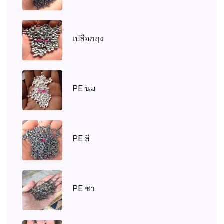
เปลือกถุง
PE นม
PE สี
PE ชา