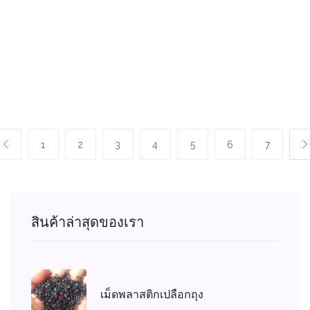
1
2
3
4
5
6
7
สินค้าล่าสุดของเรา
เม็ดพลาสติกเปลือกถุง