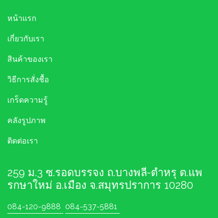
หน้าแรก
เกี่ยวกับเรา
สินค้าของเรา
วิธีการสั่งชื้อ
เกร็ดความรู้
คลังรูปภาพ
ติดต่อเรา
259 ม.3 ซ.รอดบรรจง ถ.บางพลี-ตำหรุ ต.แพ
รกษาใหม่ อ.เมือง จ.สมุทรปราการ 10280
084-120-9888
084-537-5881