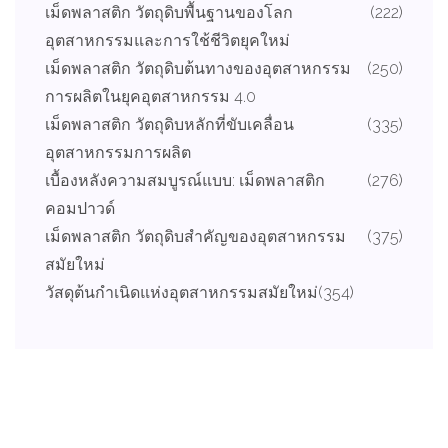
เม็ดพลาสติก วัตถุดิบพื้นฐานของโลก
(222)
อุตสาหกรรมและการใช้ชีวิตยุคใหม่
เม็ดพลาสติก วัตถุดิบต้นทางของอุตสาหกรรม
(250)
การผลิตในยุคอุตสาหกรรม 4.0
เม็ดพลาสติก วัตถุดิบหลักที่ขับเคลื่อน
(335)
อุตสาหกรรมการผลิต
เบื้องหลังความสมบูรณ์แบบ: เม็ดพลาสติก
(276)
คอมปาวด์
เม็ดพลาสติก วัตถุดิบสำคัญของอุตสาหกรรม
(375)
สมัยใหม่
วัสดุต้นกำเนิดแห่งอุตสาหกรรมสมัยใหม่
(354)