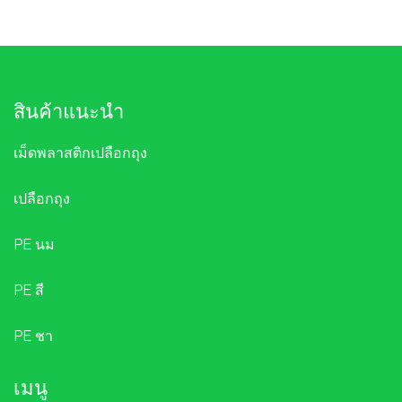
สินค้าแนะนำ
เม็ดพลาสติกเปลือกถุง
เปลือกถุง
PE นม
PE สี
PE ชา
เมนู