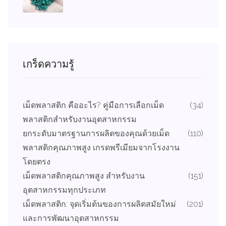
เกร็ดความรู้
เม็ดพลาสติก คืออะไร? คู่มือการเลือกเม็ด
(34)
พลาสติกสำหรับงานอุตสาหกรรม
ยกระดับมาตรฐานการผลิตของคุณด้วยเม็ด
(110)
พลาสติกคุณภาพสูง เกรดพรีเมียมจากโรงงาน
โดยตรง
เม็ดพลาสติกคุณภาพสูง สำหรับงาน
(151)
อุตสาหกรรมทุกประเภท
เม็ดพลาสติก: จุดเริ่มต้นของการผลิตสมัยใหม่
(201)
และการพัฒนาอุตสาหกรรม