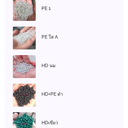
PE 1
PE ใส A
HD นม
HD+PE ดำ
HDเขียว