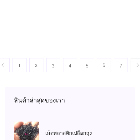
1
2
3
4
5
6
7
สินค้าล่าสุดของเรา
เม็ดพลาสติกเปลือกถุง