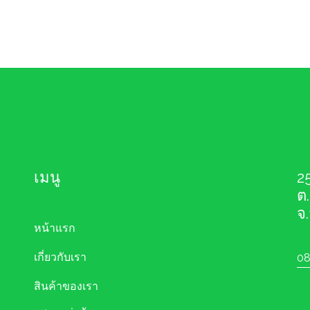
เมนู
2
ต
จ
หน้าแรก
เกี่ยวกับเรา
08
สินค้าของเรา