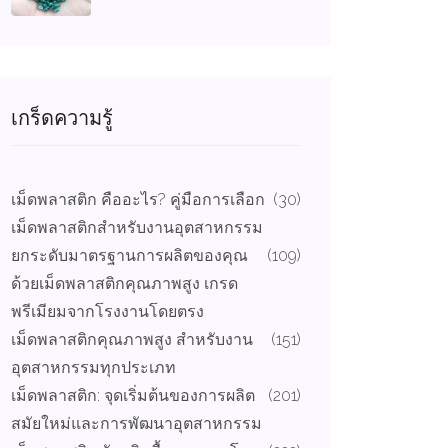
เกร็ดความรู้
เม็ดพลาสติก คืออะไร? คู่มือการเลือก
(30)
เม็ดพลาสติกสำหรับงานอุตสาหกรรม
ยกระดับมาตรฐานการผลิตของคุณ
(109)
ด้วยเม็ดพลาสติกคุณภาพสูง เกรด
พรีเมียมจากโรงงานโดยตรง
เม็ดพลาสติกคุณภาพสูง สำหรับงาน
(151)
อุตสาหกรรมทุกประเภท
เม็ดพลาสติก: จุดเริ่มต้นของการผลิต
(201)
สมัยใหม่และการพัฒนาอุตสาหกรรม