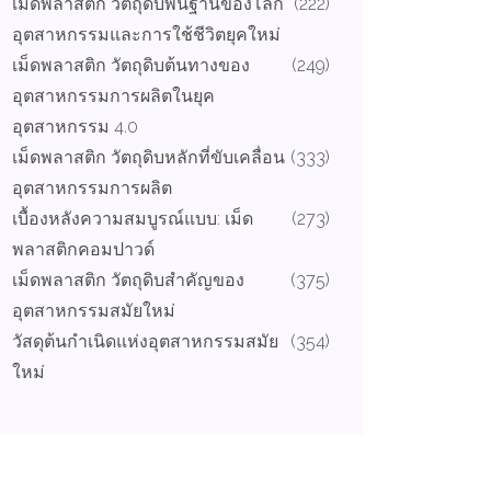
เม็ดพลาสติก วัตถุดิบพื้นฐานของโลก
(222)
อุตสาหกรรมและการใช้ชีวิตยุคใหม่
เม็ดพลาสติก วัตถุดิบต้นทางของ
(249)
อุตสาหกรรมการผลิตในยุค
อุตสาหกรรม 4.0
เม็ดพลาสติก วัตถุดิบหลักที่ขับเคลื่อน
(333)
อุตสาหกรรมการผลิต
เบื้องหลังความสมบูรณ์แบบ: เม็ด
(273)
พลาสติกคอมปาวด์
เม็ดพลาสติก วัตถุดิบสำคัญของ
(375)
อุตสาหกรรมสมัยใหม่
วัสดุต้นกำเนิดแห่งอุตสาหกรรมสมัย
(354)
ใหม่