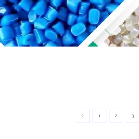
1
2
3