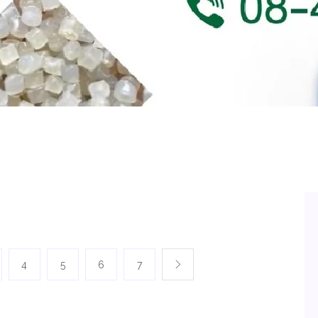
4
5
6
7