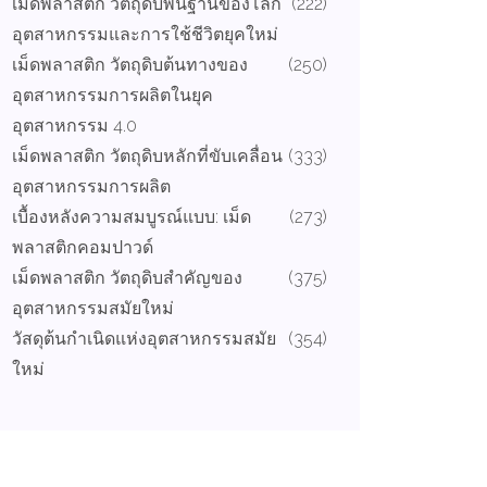
เม็ดพลาสติก วัตถุดิบพื้นฐานของโลก
(222)
อุตสาหกรรมและการใช้ชีวิตยุคใหม่
เม็ดพลาสติก วัตถุดิบต้นทางของ
(250)
อุตสาหกรรมการผลิตในยุค
อุตสาหกรรม 4.0
เม็ดพลาสติก วัตถุดิบหลักที่ขับเคลื่อน
(333)
อุตสาหกรรมการผลิต
เบื้องหลังความสมบูรณ์แบบ: เม็ด
(273)
พลาสติกคอมปาวด์
เม็ดพลาสติก วัตถุดิบสำคัญของ
(375)
อุตสาหกรรมสมัยใหม่
วัสดุต้นกำเนิดแห่งอุตสาหกรรมสมัย
(354)
ใหม่