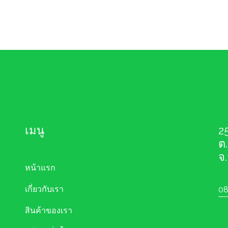
เมนู
2
ต
จ
หน้าแรก
เกี่ยวกับเรา
08
สินค้าของเรา