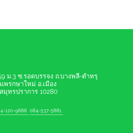
59 ม.3 ซ.รอดบรรจง ถ.บางพลี-ตำหรุ
.แพรกษาใหม่ อ.เมือง
.สมุทรปราการ 10280
4-120-9888
084-537-5881