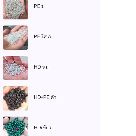
PE 1
PE ใส A
HD นม
HD+PE ดำ
HDเขียว