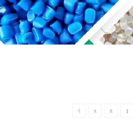
1
2
3