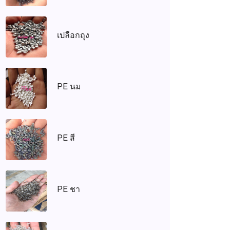
เปลือกถุง
PE นม
PE สี
PE ชา